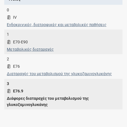
0
IV
Ενδοκρινικές, διατροφικές και μεταβολικές παθήσεις
1
E70-E90
Μεταβολικές διαταραχές
2
E76
Διαταραχές του μεταβολισμού της γλυκοζαμινογλυκάνης
3
E76.9
Διάφορες διαταραχές του μεταβολισμού της
γλυκοζαμινογλυκάνης