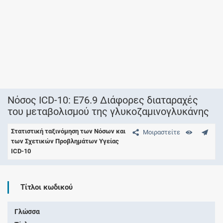
Νόσος ICD-10: E76.9 Διάφορες διαταραχές
του μεταβολισμού της γλυκοζαμινογλυκάνης
Στατιστική ταξινόμηση των Νόσων και
Μοιραστείτε
των Σχετικών Προβλημάτων Υγείας
ICD-10
Τίτλοι κωδικού
Γλώσσα