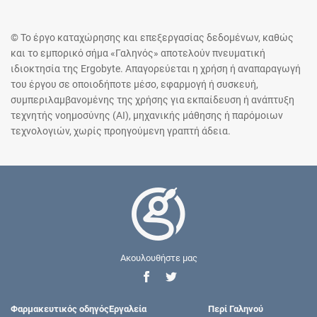
© Το έργο καταχώρησης και επεξεργασίας δεδομένων, καθώς
και το εμπορικό σήμα «Γαληνός» αποτελούν πνευματική
ιδιοκτησία της Ergobyte. Απαγορεύεται η χρήση ή αναπαραγωγή
του έργου σε οποιοδήποτε μέσο, εφαρμογή ή συσκευή,
συμπεριλαμβανομένης της χρήσης για εκπαίδευση ή ανάπτυξη
τεχνητής νοημοσύνης (AI), μηχανικής μάθησης ή παρόμοιων
τεχνολογιών, χωρίς προηγούμενη γραπτή άδεια.
Ακουλουθήστε μας
Φαρμακευτικός οδηγός
Εργαλεία
Περί Γαληνού