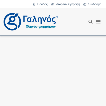
Είσοδος
Δωρεάν εγγραφή
Συνδρομή
®
Οδηγός φαρμάκων