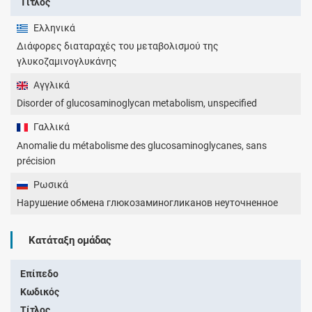
Τίτλος
Ελληνικά
Διάφορες διαταραχές του μεταβολισμού της
γλυκοζαμινογλυκάνης
Αγγλικά
Disorder of glucosaminoglycan metabolism, unspecified
Γαλλικά
Anomalie du métabolisme des glucosaminoglycanes, sans
précision
Ρωσικά
Нарушение обмена глюкозаминогликанов неуточненное
Κατάταξη ομάδας
Επίπεδο
Κωδικός
Τίτλος