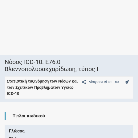
Νόσος ICD-10: E76.0
Βλεννοπολυσακχαρίδωση, τύπος Ι
Στατιστική ταξινόμηση των Νόσων και
Μοιραστείτε
των Σχετικών Προβλημάτων Υγείας
ICD-10
Τίτλοι κωδικού
Γλώσσα