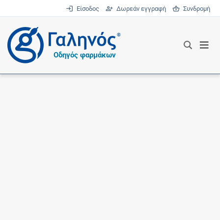
Είσοδος
Δωρεάν εγγραφή
Συνδρομή
®
Οδηγός φαρμάκων