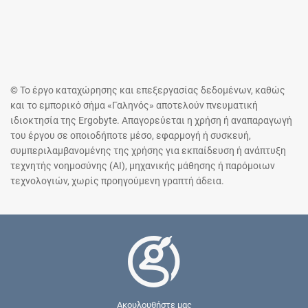
© Το έργο καταχώρησης και επεξεργασίας δεδομένων, καθώς
και το εμπορικό σήμα «Γαληνός» αποτελούν πνευματική
ιδιοκτησία της Ergobyte. Απαγορεύεται η χρήση ή αναπαραγωγή
του έργου σε οποιοδήποτε μέσο, εφαρμογή ή συσκευή,
συμπεριλαμβανομένης της χρήσης για εκπαίδευση ή ανάπτυξη
τεχνητής νοημοσύνης (AI), μηχανικής μάθησης ή παρόμοιων
τεχνολογιών, χωρίς προηγούμενη γραπτή άδεια.
Ακουλουθήστε μας