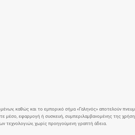
μένων, καθώς και το εμπορικό σήμα «Γαληνός» αποτελούν πνευμα
ε μέσο, εφαρμογή ή συσκευή, συμπεριλαμβανομένης της χρήσης
ιων τεχνολογιών, χωρίς προηγούμενη γραπτή άδεια.