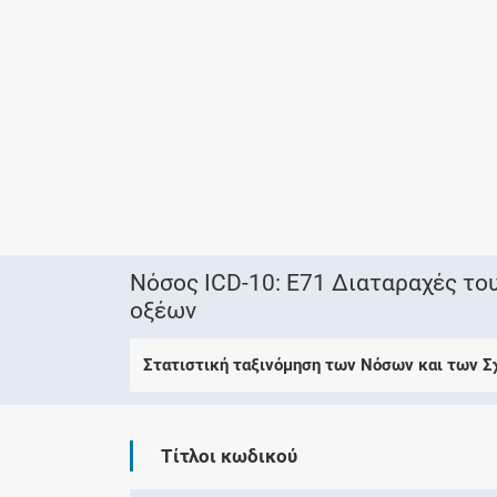
Νόσος ICD-10: E71 Διαταραχές το
οξέων
Στατιστική ταξινόμηση των Νόσων και των 
Τίτλοι κωδικού