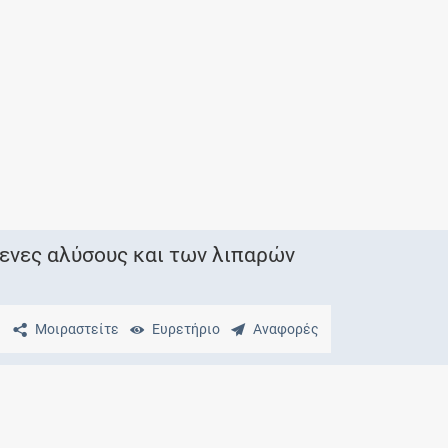
Μητρότητα
και φάρμακα
μενες αλύσους και των λιπαρών
Μοιραστείτε
Ευρετήριο
Αναφορές