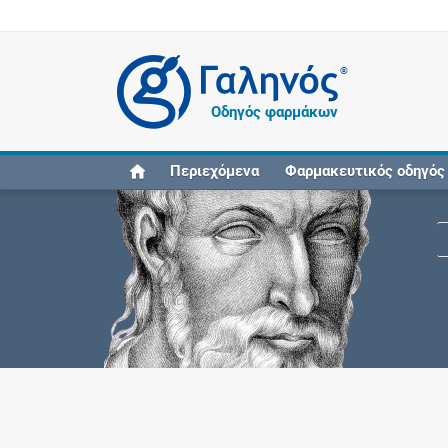
®
Οδηγός φαρμάκων
Περιεχόμενα
Φαρμακευτικός οδηγός