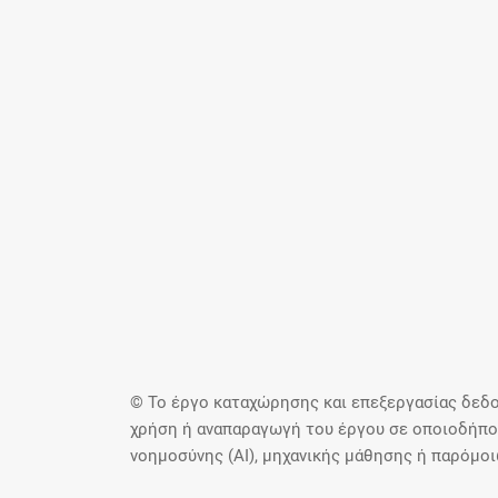
© Το έργο καταχώρησης και επεξεργασίας δεδο
χρήση ή αναπαραγωγή του έργου σε οποιοδήποτ
νοημοσύνης (AI), μηχανικής μάθησης ή παρόμο