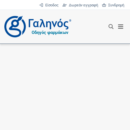
Είσοδος
Δωρεάν εγγραφή
Συνδρομή
®
Οδηγός φαρμάκων