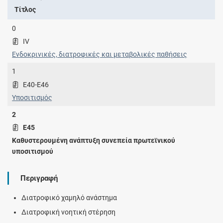
Τίτλος
0
IV
Ενδοκρινικές, διατροφικές και μεταβολικές παθήσεις
1
E40-E46
Υποσιτισμός
2
E45
Καθυστερουμένη ανάπτυξη συνεπεία πρωτεϊνικού
υποσιτισμού
Περιγραφή
Διατροφικό χαμηλό ανάστημα
Διατροφική νοητική στέρηση