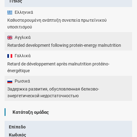
Τίτλος
Ελληνικά
Καθυστερουμένη ανάπτυξη συνεπεία πρωτεϊνικού
υποσιτισμού
Αγγλικά
Retarded development following protein-energy malnutrition
Γαλλικά
Retard de développement après malnutrition protéino-
énergétique
Ρωσικά
Задержка развития, обусловленная белково-
энергетической недостаточностью
Κατάταξη ομάδας
Επίπεδο
Κωδικός