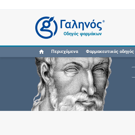
®
Οδηγός φαρμάκων
Περιεχόμενα
Φαρμακευτικός οδηγός