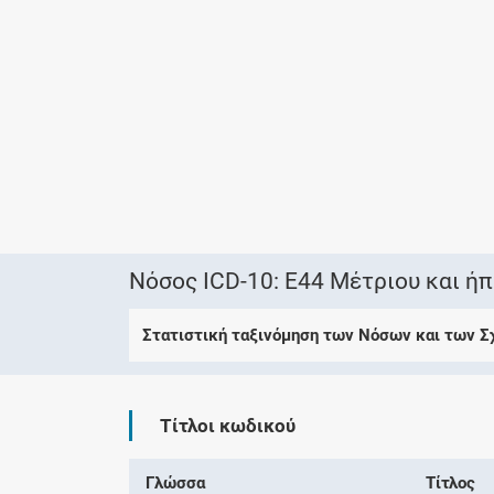
Νόσος ICD-10: E44 Μέτριου και ή
Στατιστική ταξινόμηση των Νόσων και των 
Τίτλοι κωδικού
Γλώσσα
Τίτλος