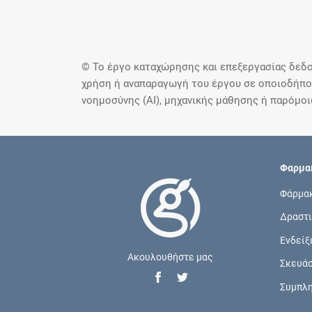
© Το έργο καταχώρησης και επεξεργασίας δεδο
χρήση ή αναπαραγωγή του έργου σε οποιοδήποτ
νοημοσύνης (AI), μηχανικής μάθησης ή παρόμο
Φαρμακ
Φάρμα
Δραστι
Ενδείξ
Ακουλουθήστε μας
Σκευά
Συμπλ