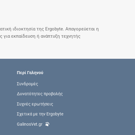
τική ιδιοκτησία της Ergobyte. Απαγορεύεται η
 για εκπαίδευση ή ανάπτυξη τεχνητής
Περί Γαληνού
Συνδρομές
Δυνατότητες προβολής
Συχνές ερωτήσεις
Σχετικά με την Ergobyte
GalinosVet.gr