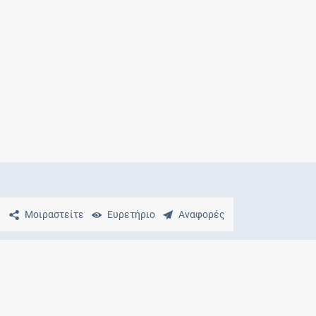
Μητρότητα
και φάρμακα
Μοιραστείτε
Ευρετήριο
Αναφορές