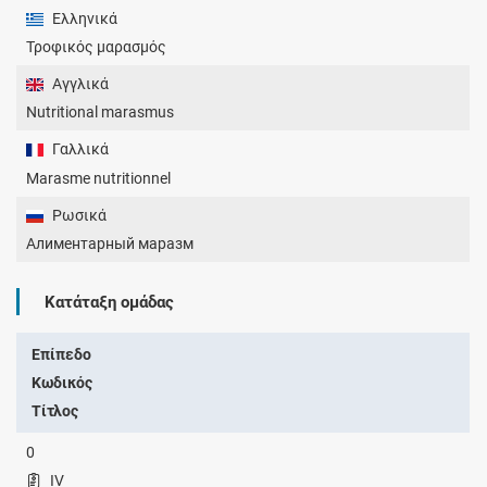
Ελληνικά
Τροφικός μαρασμός
Αγγλικά
Nutritional marasmus
Γαλλικά
Marasme nutritionnel
Ρωσικά
Алиментарный маразм
Κατάταξη ομάδας
Επίπεδο
Κωδικός
Τίτλος
0
IV