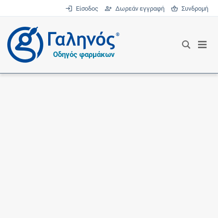
Είσοδος
Δωρεάν εγγραφή
Συνδρομή
®
Οδηγός φαρμάκων