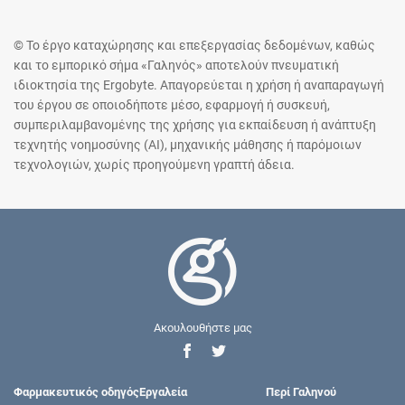
© Το έργο καταχώρησης και επεξεργασίας δεδομένων, καθώς
και το εμπορικό σήμα «Γαληνός» αποτελούν πνευματική
ιδιοκτησία της Ergobyte. Απαγορεύεται η χρήση ή αναπαραγωγή
του έργου σε οποιοδήποτε μέσο, εφαρμογή ή συσκευή,
συμπεριλαμβανομένης της χρήσης για εκπαίδευση ή ανάπτυξη
τεχνητής νοημοσύνης (AI), μηχανικής μάθησης ή παρόμοιων
τεχνολογιών, χωρίς προηγούμενη γραπτή άδεια.
Ακουλουθήστε μας
Φαρμακευτικός οδηγός
Εργαλεία
Περί Γαληνού