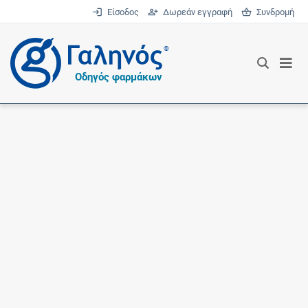
Είσοδος
Δωρεάν εγγραφή
Συνδρομή
®
Οδηγός φαρμάκων