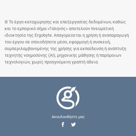
© Το έργο καταχώρησης και επεξεργασίας δεδομένων, καθώς
και το εμπορικό σήμα «Γαληνός» αποτελούν πνευματική
ιδιοκτησία της Ergobyte. Απαγορεύεται η χρήση ή αναπαραγωγή
του έργου σε οποιοδήποτε μέσο, εφαρμογή ή συσκευή,
συμπεριλαμβανομένης της χρήσης για εκπαίδευση ή ανάπτυξη
τεχνητής νοημοσύνης (AI), μηχανικής μάθησης ή παρόμοιων
τεχνολογιών, χωρίς προηγούμενη γραπτή άδεια.
Ακουλουθήστε μας