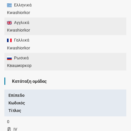
Ελληνικά
Kwashiorkor
Αγγλικά
Kwashiorkor
Γαλλικά
Kwashiorkor
Ρωσικά
Квашиоркор
Κατάταξη ομάδας
Επίπεδο
Κωδικός
Τίτλος
0
IV