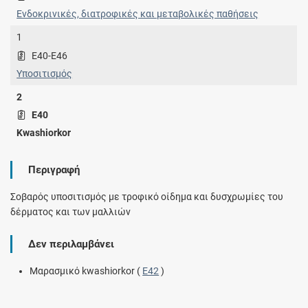
Ενδοκρινικές, διατροφικές και μεταβολικές παθήσεις
1
E40-E46
Υποσιτισμός
2
E40
Kwashiorkor
Περιγραφή
Σοβαρός υποσιτισμός με τροφικό οίδημα και δυσχρωμίες του
δέρματος και των μαλλιών
Δεν περιλαμβάνει
Μαρασμικό kwashiorkor (
E42
)