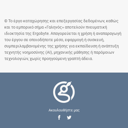
© Το έργο καταχώρησης και επεξεργασίας δεδομένων, καθώς
και το εμπορικό σήμα «Γαληνός» αποτελούν πνευματική
ιδιοκτησία της Ergobyte. Απαγορεύεται η χρήση ή αναπαραγωγή
του έργου σε οποιοδήποτε μέσο, εφαρμογή ή συσκευή,
συμπεριλαμβανομένης της χρήσης για εκπαίδευση ή ανάπτυξη
τεχνητής νοημοσύνης (AI), μηχανικής μάθησης ή παρόμοιων
τεχνολογιών, χωρίς προηγούμενη γραπτή άδεια.
Ακουλουθήστε μας