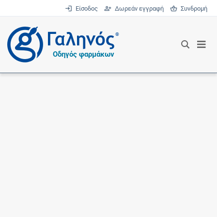
Είσοδος
Δωρεάν εγγραφή
Συνδρομή
®
Οδηγός φαρμάκων