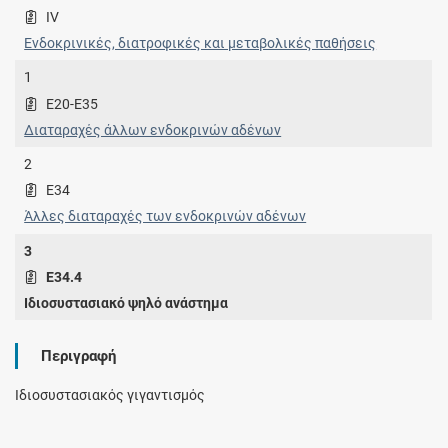
IV
Ενδοκρινικές, διατροφικές και μεταβολικές παθήσεις
1
E20-E35
Διαταραχές άλλων ενδοκρινών αδένων
2
E34
Άλλες διαταραχές των ενδοκρινών αδένων
3
E34.4
Ιδιοσυστασιακό ψηλό ανάστημα
Περιγραφή
Ιδιοσυστασιακός γιγαντισμός