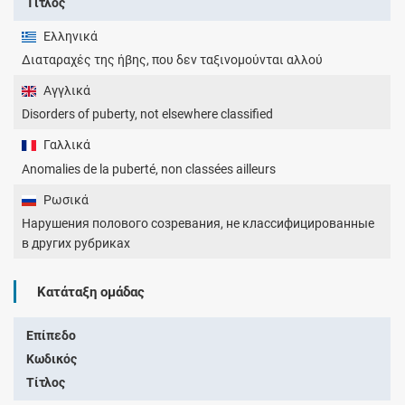
Τίτλος
Ελληνικά
Διαταραχές της ήβης, που δεν ταξινομούνται αλλού
Αγγλικά
Disorders of puberty, not elsewhere classified
Γαλλικά
Anomalies de la puberté, non classées ailleurs
Ρωσικά
Нарушения полового созревания, не классифицированные
в других рубриках
Κατάταξη ομάδας
Επίπεδο
Κωδικός
Τίτλος