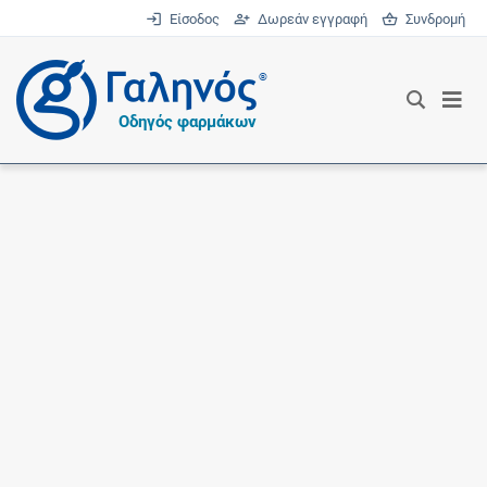
Είσοδος
Δωρεάν εγγραφή
Συνδρομή
®
Οδηγός φαρμάκων