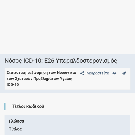
Νόσος ICD-10: E26 Υπεραλδοστερονισμός
Στατιστική ταξινόμηση των Νόσων και
Μοιραστείτε
των Σχετικών Προβλημάτων Υγείας
ICD-10
Τίτλοι κωδικού
Γλώσσα
Τίτλος