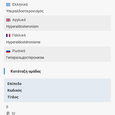
Ελληνικά
Υπεραλδοστερονισμός
Αγγλικά
Hyperaldosteronism
Γαλλικά
Hyperaldostéronisme
Ρωσικά
Гиперальдостеронизм
Κατάταξη ομάδας
Επίπεδο
Κωδικός
Τίτλος
0
IV