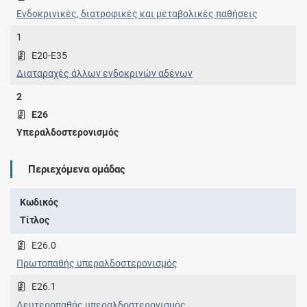
Ενδοκρινικές, διατροφικές και μεταβολικές παθήσεις
1
E20-E35
Διαταραχές άλλων ενδοκρινών αδένων
2
E26
Υπεραλδοστερονισμός
Περιεχόμενα ομάδας
Κωδικός
Τίτλος
E26.0
Πρωτοπαθής υπεραλδοστερονισμός
E26.1
Δευτεροπαθής υπεραλδοστερονισμός