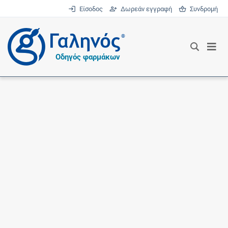
Είσοδος
Δωρεάν εγγραφή
Συνδρομή
®
Οδηγός φαρμάκων