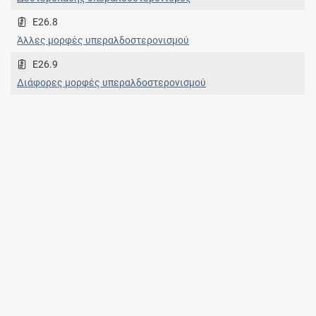
E26.8
Άλλες μορφές υπεραλδοστερονισμού
E26.9
Διάφορες μορφές υπεραλδοστερονισμού