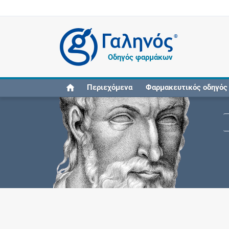
®
Οδηγός φαρμάκων
Περιεχόμενα
Φαρμακευτικός οδηγός