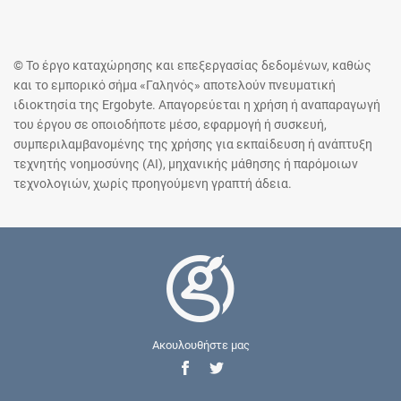
© Το έργο καταχώρησης και επεξεργασίας δεδομένων, καθώς
και το εμπορικό σήμα «Γαληνός» αποτελούν πνευματική
ιδιοκτησία της Ergobyte. Απαγορεύεται η χρήση ή αναπαραγωγή
του έργου σε οποιοδήποτε μέσο, εφαρμογή ή συσκευή,
συμπεριλαμβανομένης της χρήσης για εκπαίδευση ή ανάπτυξη
τεχνητής νοημοσύνης (AI), μηχανικής μάθησης ή παρόμοιων
τεχνολογιών, χωρίς προηγούμενη γραπτή άδεια.
Ακουλουθήστε μας