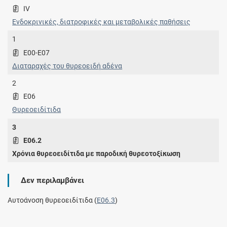
IV
Ενδοκρινικές, διατροφικές και μεταβολικές παθήσεις
1
E00-E07
Διαταραχές του θυρεοειδή αδένα
2
E06
Θυρεοειδίτιδα
3
E06.2
Χρόνια θυρεοειδίτιδα με παροδική θυρεοτοξίκωση
Δεν περιλαμβάνει
Αυτοάνοση θυρεοειδίτιδα (
E06.3
)