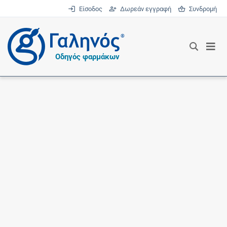
Είσοδος
Δωρεάν εγγραφή
Συνδρομή
®
Οδηγός φαρμάκων