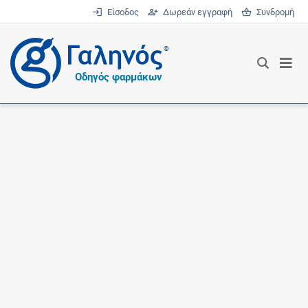
Είσοδος
Δωρεάν εγγραφή
Συνδρομή
®
Οδηγός φαρμάκων