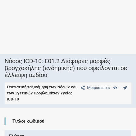
Νόσος ICD-10: E01.2 Διάφορες μορφές
βρογχοκήλης (ενδημικής) που οφείλονται σε
έλλειψη ιωδίου
Στατιστική ταξινόμηση των Νόσων και
Μοιραστείτε
των Σχετικών Προβλημάτων Υγείας
ICD-10
Τίτλοι κωδικού
Γλώσσα