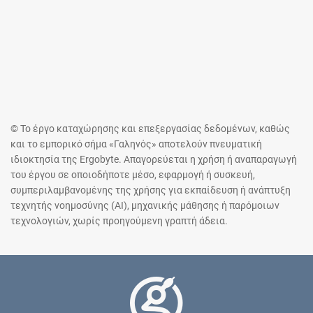
© Το έργο καταχώρησης και επεξεργασίας δεδομένων, καθώς
και το εμπορικό σήμα «Γαληνός» αποτελούν πνευματική
ιδιοκτησία της Ergobyte. Απαγορεύεται η χρήση ή αναπαραγωγή
του έργου σε οποιοδήποτε μέσο, εφαρμογή ή συσκευή,
συμπεριλαμβανομένης της χρήσης για εκπαίδευση ή ανάπτυξη
τεχνητής νοημοσύνης (AI), μηχανικής μάθησης ή παρόμοιων
τεχνολογιών, χωρίς προηγούμενη γραπτή άδεια.