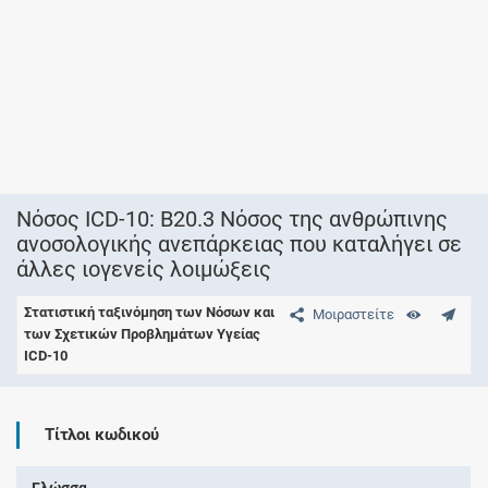
Νόσος ICD-10: B20.3 Νόσος της ανθρώπινης
ανοσολογικής ανεπάρκειας που καταλήγει σε
άλλες ιογενείς λοιμώξεις
Στατιστική ταξινόμηση των Νόσων και
Μοιραστείτε
των Σχετικών Προβλημάτων Υγείας
ICD-10
Τίτλοι κωδικού
Γλώσσα