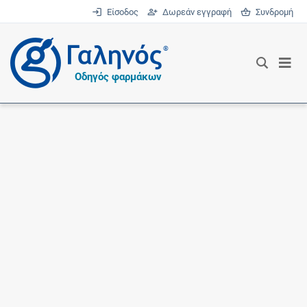
Είσοδος
Δωρεάν εγγραφή
Συνδρομή
®
Οδηγός φαρμάκων