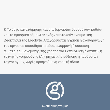
© Το έργο καταχώρησης και επεξεργασίας δεδομένων, καθώς
και το εμπορικό σήμα «Γαληνός» αποτελούν πνευματική
ιδιοκτησία της Ergobyte. Απαγορεύεται η χρήση ή αναπαραγωγή
του έργου σε οποιοδήποτε μέσο, εφαρμογή ή συσκευή,
συμπεριλαμβανομένης της χρήσης για εκπαίδευση ή ανάπτυξη
τεχνητής νοημοσύνης (AI), μηχανικής μάθησης ή παρόμοιων
τεχνολογιών, χωρίς προηγούμενη γραπτή άδεια.
Ακουλουθήστε μας