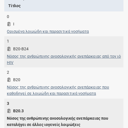
Τίτλος
0
I
Ορισμένα λοιμώδη και παρασιτικά νοσήματα
1
B20-B24
Νόσος της ανθρώπινης ανοσολογικής ανεπάρκειας από τον ιό
HIV
2
B20
Νόσος της ανθρώπινης ανοσολογικής ανεπάρκειας που
καθοδηγεί σε λοιμώδη και παρασιτικά νοσήματα
3
B20.3
Νόσος της ανθρώπινης ανοσολογικής ανεπάρκειας που
καταλήγει σε άλλες ιογενείς λοιμώξεις