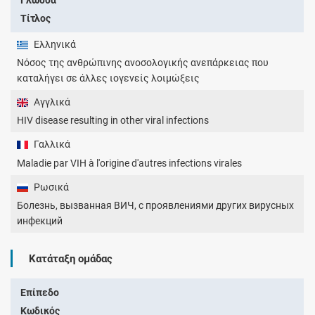
Τίτλος
Ελληνικά
Νόσος της ανθρώπινης ανοσολογικής ανεπάρκειας που
καταλήγει σε άλλες ιογενείς λοιμώξεις
Αγγλικά
HIV disease resulting in other viral infections
Γαλλικά
Maladie par VIH à l'origine d'autres infections virales
Ρωσικά
Болезнь, вызванная ВИЧ, с проявлениями других вирусных
инфекций
Κατάταξη ομάδας
Επίπεδο
Κωδικός