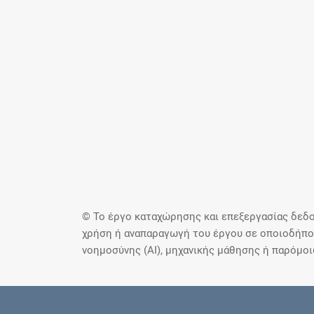
© Το έργο καταχώρησης και επεξεργασίας δεδο
χρήση ή αναπαραγωγή του έργου σε οποιοδήποτ
νοημοσύνης (AI), μηχανικής μάθησης ή παρόμο