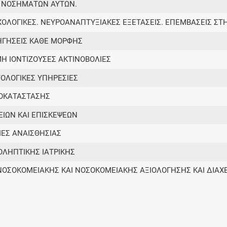
 ΝΟΣΗΜΑΤΩΝ ΑΥΤΩΝ.
Μοιραζόμαστε μαζί σας γεγονότα της
πορείας του Galinos.gr από το 2011 μέχρι
ΧΟΛΟΓΙΚΕΣ. ΝΕΥΡΟΑΝΑΠΤΥΞΙΑΚΕΣ ΕΞΕΤΑΣΕΙΣ. ΕΠΕΜΒΑΣΕΙΣ Σ
σήμερα
ΡΗΓΗΣΕΙΣ ΚΑΘΕ ΜΟΡΦΗΣ
Η ΙΟΝΤΙΖΟΥΣΕΣ ΑΚΤΙΝΟΒΟΛΙΕΣ
ΤΟΛΟΓΙΚΕΣ ΥΠΗΡΕΣΙΕΣ
ΠΟΚΑΤΑΣΤΑΣΗΣ
ΕΙΩΝ ΚΑΙ ΕΠΙΣΚΕΨΕΩΝ
ΙΕΣ ΑΝΑΙΣΘΗΣΙΑΣ
ΟΛΗΠΤΙΚΗΣ ΙΑΤΡΙΚΗΣ
ΝΟΣΟΚΟΜΕΙΑΚΗΣ ΚΑΙ ΝΟΣΟΚΟΜΕΙΑΚΗΣ ΑΞΙΟΛΟΓΗΣΗΣ ΚΑΙ ΔΙΑΧΕ