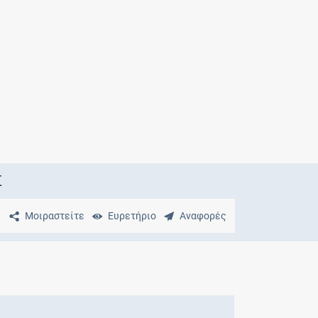
Μητρότητα
και φάρμακα
Σ
Μοιραστείτε
Ευρετήριο
Αναφορές