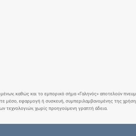
μένων, καθώς και το εμπορικό σήμα «Γαληνός» αποτελούν πνευμα
ε μέσο, εφαρμογή ή συσκευή, συμπεριλαμβανομένης της χρήσης
ιων τεχνολογιών, χωρίς προηγούμενη γραπτή άδεια.