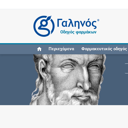
®
Οδηγός φαρμάκων
Περιεχόμενα
Φαρμακευτικός οδηγός