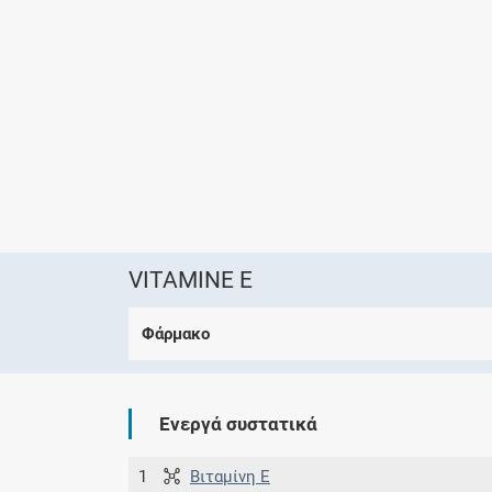
VITAMINE E
Φάρμακο
Ενεργά συστατικά
1
Βιταμίνη E