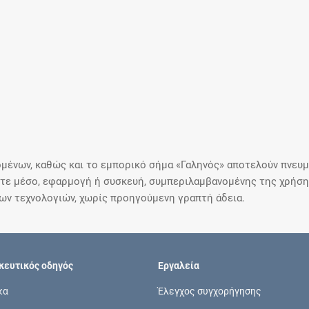
μένων, καθώς και το εμπορικό σήμα «Γαληνός» αποτελούν πνευμα
ε μέσο, εφαρμογή ή συσκευή, συμπεριλαμβανομένης της χρήσης
ιων τεχνολογιών, χωρίς προηγούμενη γραπτή άδεια.
ευτικός οδηγός
Εργαλεία
κα
Έλεγχος συγχορήγησης