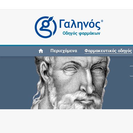
®
Οδηγός φαρμάκων
Περιεχόμενα
Φαρμακευτικός οδηγός