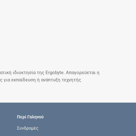
τική ιδιοκτησία της Ergobyte. Απαγορεύεται η
 για εκπαίδευση ή ανάπτυξη τεχνητής
Περί Γαληνού
Συνδρομές