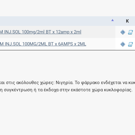
Κ
INJ.SOL 100mg/2ml BT x 12amp x 2ml
 INJ.SOL 100MG/2ML BT x 6AMPS x 2ML
ι στις ακόλουθες χώρες: Νιγηρία. Το φάρμακο ενδέχεται να κυ
τη συγκέντρωση ή τα έκδοχα στην εκάστοτε χώρα κυκλοφορίας.