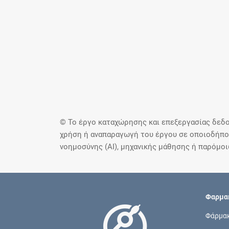
© Το έργο καταχώρησης και επεξεργασίας δεδο
χρήση ή αναπαραγωγή του έργου σε οποιοδήποτ
νοημοσύνης (AI), μηχανικής μάθησης ή παρόμο
Φαρμακ
Φάρμα