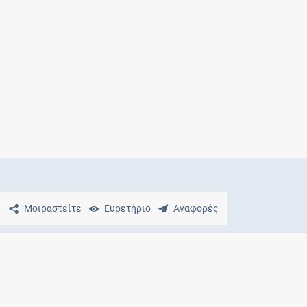
Μητρότητα
και φάρμακα
Μοιραστείτε
Ευρετήριο
Αναφορές