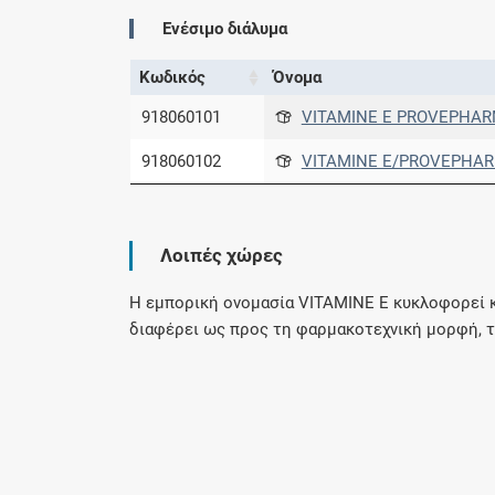
Ενέσιμο διάλυμα
Κωδικός
Όνομα
918060101
VITAMINE E PROVEPHARM 
918060102
VITAMINE E/PROVEPHARM
Λοιπές χώρες
Η εμπορική ονομασία VITAMINE E κυκλοφορεί κα
διαφέρει ως προς τη φαρμακοτεχνική μορφή, 