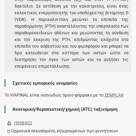
2
δακτύλιο. Σε αντίθεση με την καλσιτριόλη, είναι ένας
εκλεκτικός ενεργοποιητής του υποδοχέα της βιταμίνης D
(VDR). Η παρικαλσιτόλη μειώνει τα επίπεδα της
παραθορμόνης (PTH) αναστέλλοντας την υπερπλασία των
παραθυρεοειδικών αδένων και μειώνοντας τη σύνθεση
και την έκκριση της PTH, επιδρώντας ελάχιστα στα
επίπεδα του ασβεστίου και του φωσφόρου και μπορεί να
δρα κατευθείαν στα κύτταρα των οστών ώστε να
διατηρήσει τον όγκο των οστών και να αυξήσει τις
επιφάνειες επιμετάλλωσης.
Σχετικές εμπορικές ονομασίες
To VIAPINAL είναι ουσιωδώς όμοιο φάρμακο με το
ZEMPLAR
Ανατομική/θεραπευτική/χημική (ATC) ταξινόμηση
H05BX02
H
Ορμονικά σκευάσματα, εξαιρουμένων των γεννητικών