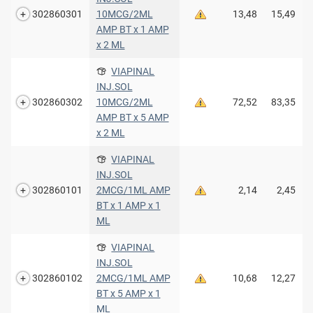
302860301
10MCG/2ML
13,48
15,49
AMP BT x 1 AMP
x 2 ML
VIAPINAL
INJ.SOL
302860302
10MCG/2ML
72,52
83,35
AMP BT x 5 AMP
x 2 ML
VIAPINAL
INJ.SOL
302860101
2MCG/1ML AMP
2,14
2,45
BT x 1 AMP x 1
ML
VIAPINAL
INJ.SOL
302860102
2MCG/1ML AMP
10,68
12,27
BT x 5 AMP x 1
ML