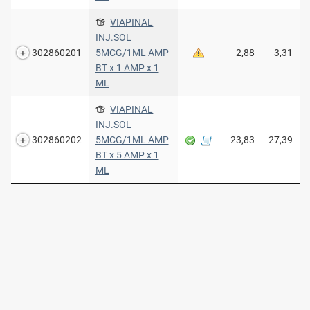
VIAPINAL
INJ.SOL
302860201
5MCG/1ML AMP
2,88
3,31
BT x 1 AMP x 1
ML
VIAPINAL
INJ.SOL
302860202
5MCG/1ML AMP
23,83
27,39
BT x 5 AMP x 1
ML