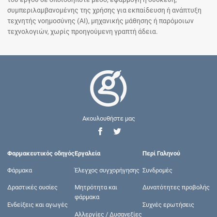
συμπεριλαμβανομένης της χρήσης για εκπαίδευση ή ανάπτυξη
τεχνητής νοημοσύνης (AI), μηχανικής μάθησης ή παρόμοιων
τεχνολογιών, χωρίς προηγούμενη γραπτή άδεια.
Ακουλουθήστε μας
Φαρμακευτικός οδηγός
Εργαλεία
Περί Γαληνού
Φάρμακα
Έλεγχος συγχορήγησης
Συνδρομές
Δραστικές ουσίες
Μητρότητα και
Δυνατότητες προβολής
φάρμακα
Ενδείξεις και αγωγές
Συχνές ερωτήσεις
Αλλεργίες / Δυσανεξίες