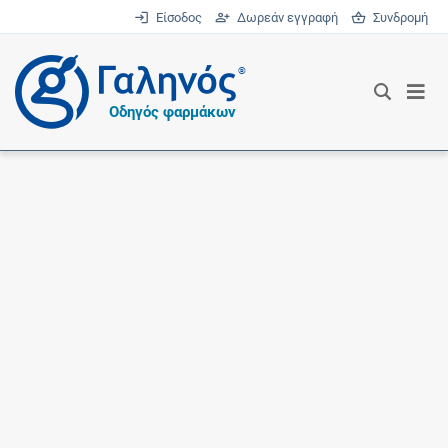
Είσοδος
Δωρεάν εγγραφή
Συνδρομή
®
Οδηγός φαρμάκων