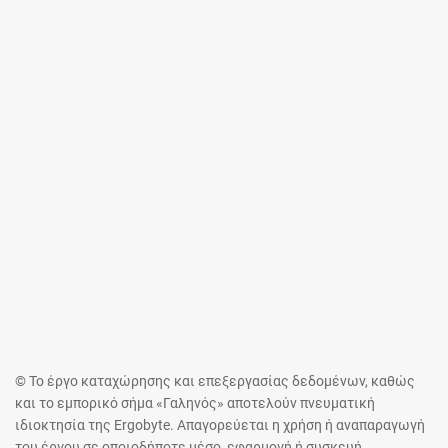
© Το έργο καταχώρησης και επεξεργασίας δεδομένων, καθώς
και το εμπορικό σήμα «Γαληνός» αποτελούν πνευματική
ιδιοκτησία της Ergobyte. Απαγορεύεται η χρήση ή αναπαραγωγή
του έργου σε οποιοδήποτε μέσο, εφαρμογή ή συσκευή,