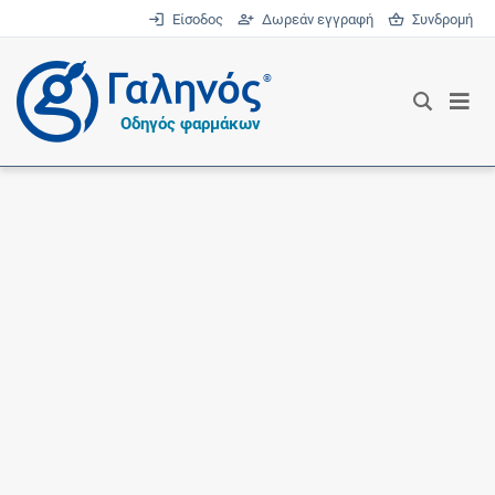
Είσοδος
Δωρεάν εγγραφή
Συνδρομή
®
Οδηγός φαρμάκων