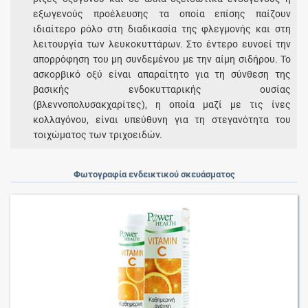
εξωγενούς προέλευσης τα οποία επίσης παίζουν
ιδιαίτερο ρόλο στη διαδικασία της φλεγμονής και στη
λειτουργία των λευκοκυττάρων. Στο έντερο ευνοεί την
απορρόφηση του μη συνδεμένου με την αίμη σιδήρου. Το
ασκορβικό οξύ είναι απαραίτητο για τη σύνθεση της
βασικής ενδοκυτταρικής ουσίας
(βλεννοπολυσακχαρίτες), η οποία μαζί με τις ίνες
κολλαγόνου, είναι υπεύθυνη για τη στεγανότητα του
τοιχώματος των τριχοειδών.
Φωτογραφία ενδεικτικού σκευάσματος