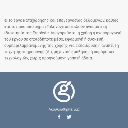
© Το έργο καταχώρησης και επεξεργασίας δεδομένων, καθώς
και το εμπορικό σήμα «Γαληνός» αποτελούν πνευματική
ιδιοκτησία της Ergobyte. Απαγορεύεται η χρήση ή αναπαραγωγή
του έργου σε οποιοδήποτε μέσο, εφαρμογή ή συσκευή,
συμπεριλαμβανομένης της χρήσης για εκπαίδευση ή ανάπτυξη
τεχνητής νοημοσύνης (AI), μηχανικής μάθησης ή παρόμοιων
τεχνολογιών, χωρίς προηγούμενη γραπτή άδεια.
Ακουλουθήστε μας