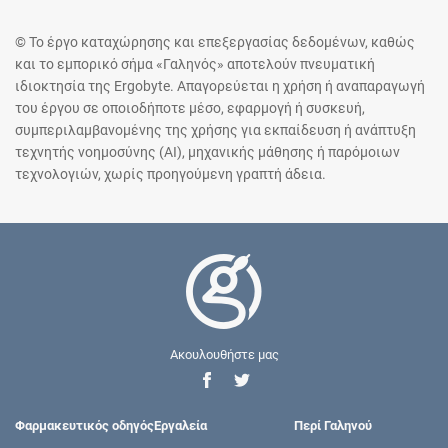
© Το έργο καταχώρησης και επεξεργασίας δεδομένων, καθώς
και το εμπορικό σήμα «Γαληνός» αποτελούν πνευματική
ιδιοκτησία της Ergobyte. Απαγορεύεται η χρήση ή αναπαραγωγή
του έργου σε οποιοδήποτε μέσο, εφαρμογή ή συσκευή,
συμπεριλαμβανομένης της χρήσης για εκπαίδευση ή ανάπτυξη
τεχνητής νοημοσύνης (AI), μηχανικής μάθησης ή παρόμοιων
τεχνολογιών, χωρίς προηγούμενη γραπτή άδεια.
Ακουλουθήστε μας
Φαρμακευτικός οδηγός
Εργαλεία
Περί Γαληνού