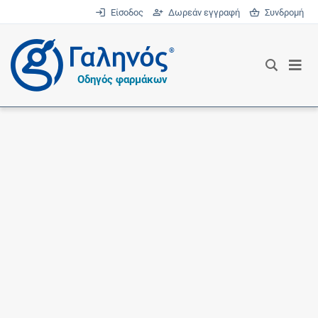
Είσοδος
Δωρεάν εγγραφή
Συνδρομή
®
Οδηγός φαρμάκων