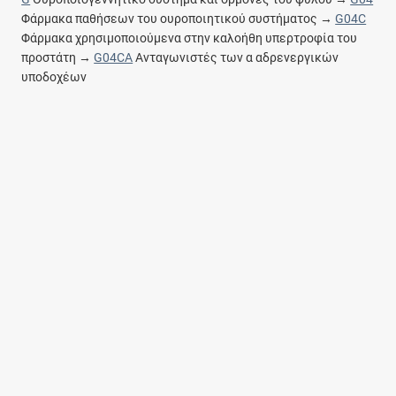
Φάρμακα παθήσεων του ουροποιητικού συστήματος →
G04C
Φάρμακα χρησιμοποιούμενα στην καλοήθη υπερτροφία του
προστάτη →
G04CA
Ανταγωνιστές των α αδρενεργικών
υποδοχέων