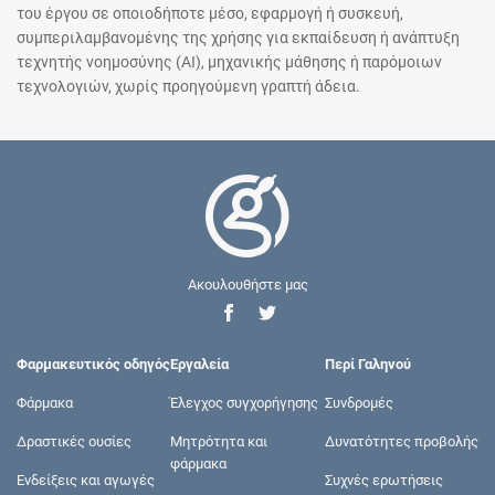
του έργου σε οποιοδήποτε μέσο, εφαρμογή ή συσκευή,
συμπεριλαμβανομένης της χρήσης για εκπαίδευση ή ανάπτυξη
τεχνητής νοημοσύνης (AI), μηχανικής μάθησης ή παρόμοιων
τεχνολογιών, χωρίς προηγούμενη γραπτή άδεια.
Ακουλουθήστε μας
Φαρμακευτικός οδηγός
Εργαλεία
Περί Γαληνού
Φάρμακα
Έλεγχος συγχορήγησης
Συνδρομές
Δραστικές ουσίες
Μητρότητα και
Δυνατότητες προβολής
φάρμακα
Ενδείξεις και αγωγές
Συχνές ερωτήσεις