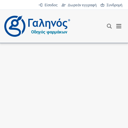
Είσοδος
Δωρεάν εγγραφή
Συνδρομή
®
Οδηγός φαρμάκων