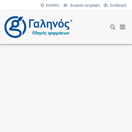
Είσοδος
Δωρεάν εγγραφή
Συνδρομή
®
Οδηγός φαρμάκων