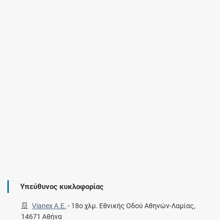
Υπεύθυνος κυκλοφορίας
Vianex A.E.
-
18ο χλμ. Εθνικής Οδού Αθηνών-Λαμίας,
14671 Αθήνα