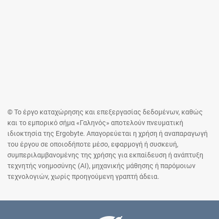
© Το έργο καταχώρησης και επεξεργασίας δεδομένων, καθώς
και το εμπορικό σήμα «Γαληνός» αποτελούν πνευματική
ιδιοκτησία της Ergobyte. Απαγορεύεται η χρήση ή αναπαραγωγή
του έργου σε οποιοδήποτε μέσο, εφαρμογή ή συσκευή,
συμπεριλαμβανομένης της χρήσης για εκπαίδευση ή ανάπτυξη
τεχνητής νοημοσύνης (AI), μηχανικής μάθησης ή παρόμοιων
τεχνολογιών, χωρίς προηγούμενη γραπτή άδεια.