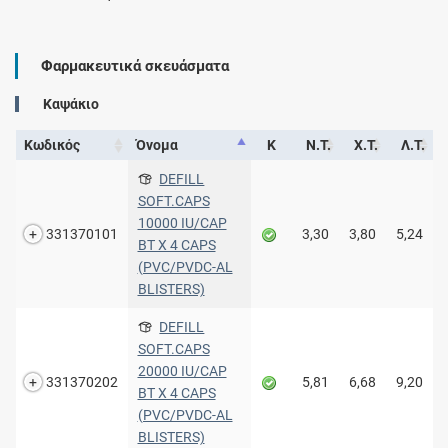
Φαρμακευτικά σκευάσματα
Καψάκιο
Κωδικός
Όνομα
Κ
Ν.Τ.
Χ.Τ.
Λ.Τ.
DEFILL
SOFT.CAPS
10000 IU/CAP
331370101
3,30
3,80
5,24
BT X 4 CAPS
(PVC/PVDC-AL
BLISTERS)
DEFILL
SOFT.CAPS
20000 IU/CAP
331370202
5,81
6,68
9,20
BT X 4 CAPS
(PVC/PVDC-AL
BLISTERS)