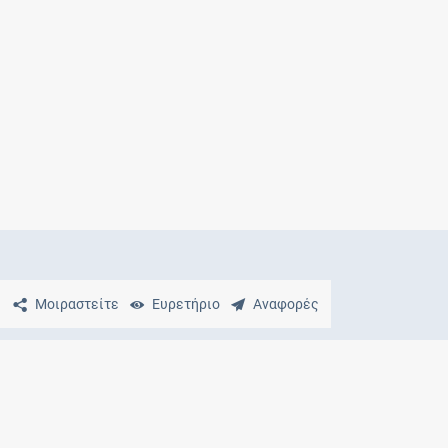
Μητρότητα
και φάρμακα
Μοιραστείτε
Ευρετήριο
Αναφορές