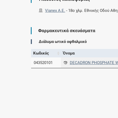
Vianex A.E.
-
18ο χλμ. Εθνικής Οδού Αθη
Φαρμακευτικά σκευάσματα
Διάλυμα ωτικό οφθαλμικό
Κωδικός
Όνομα
043520101
DECADRON PHOSPHATE WI