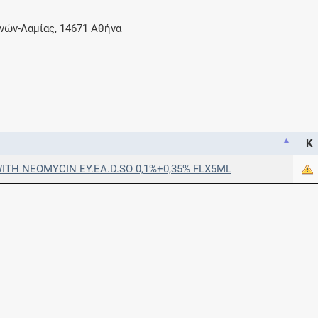
νών-Λαμίας, 14671 Αθήνα
Κ
TH NEOMYCIN EY.EA.D.SO 0,1%+0,35% FLX5ML