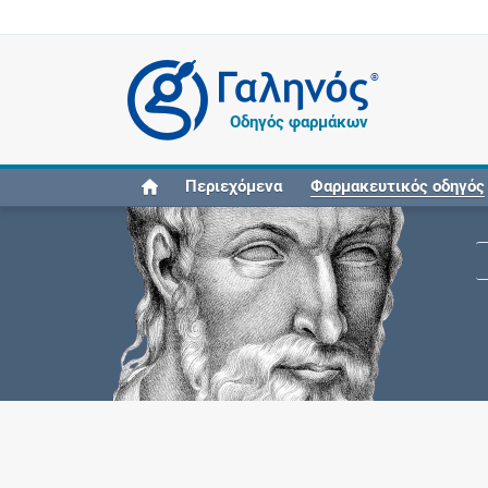
®
Οδηγός φαρμάκων
Περιεχόμενα
Φαρμακευτικός οδηγός