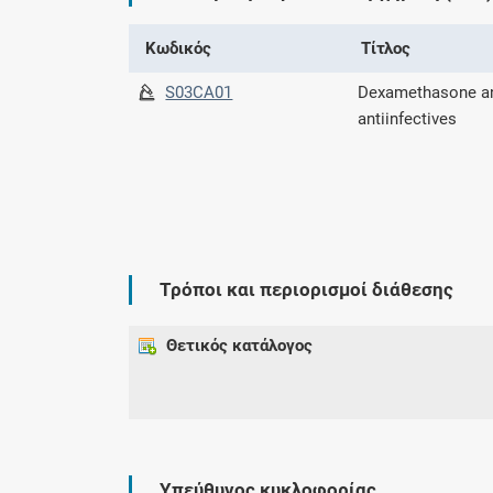
Κωδικός
Τίτλος
S03CA01
Dexamethasone a
antiinfectives
Τρόποι και περιορισμοί διάθεσης
Θετικός κατάλογος
Υπεύθυνος κυκλοφορίας