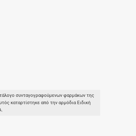
κατάλογο συνταγογραφούμενων φαρμάκων της
υτός καταρτίστηκε από την αρμόδια Ειδική
Α.