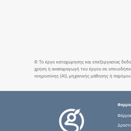
© Το έργο καταχώρησης και επεξεργασίας δεδο
χρήση ή αναπαραγωγή του έργου σε οποιοδήποτ
νοημοσύνης (AI), μηχανικής μάθησης ή παρόμο
Φαρμακ
Φάρμα
Δραστι