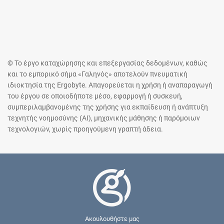
© Το έργο καταχώρησης και επεξεργασίας δεδομένων, καθώς
και το εμπορικό σήμα «Γαληνός» αποτελούν πνευματική
ιδιοκτησία της Ergobyte. Απαγορεύεται η χρήση ή αναπαραγωγή
του έργου σε οποιοδήποτε μέσο, εφαρμογή ή συσκευή,
συμπεριλαμβανομένης της χρήσης για εκπαίδευση ή ανάπτυξη
τεχνητής νοημοσύνης (AI), μηχανικής μάθησης ή παρόμοιων
τεχνολογιών, χωρίς προηγούμενη γραπτή άδεια.
Ακουλουθήστε μας