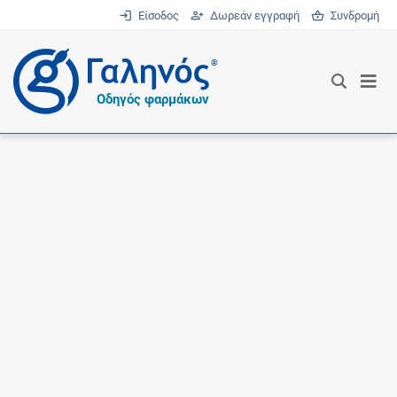
Είσοδος
Δωρεάν εγγραφή
Συνδρομή
®
Οδηγός φαρμάκων