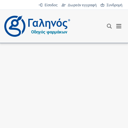
Είσοδος
Δωρεάν εγγραφή
Συνδρομή
®
Οδηγός φαρμάκων