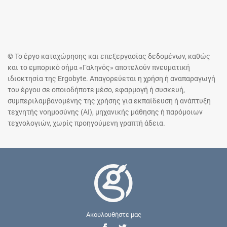
© Το έργο καταχώρησης και επεξεργασίας δεδομένων, καθώς
και το εμπορικό σήμα «Γαληνός» αποτελούν πνευματική
ιδιοκτησία της Ergobyte. Απαγορεύεται η χρήση ή αναπαραγωγή
του έργου σε οποιοδήποτε μέσο, εφαρμογή ή συσκευή,
συμπεριλαμβανομένης της χρήσης για εκπαίδευση ή ανάπτυξη
τεχνητής νοημοσύνης (AI), μηχανικής μάθησης ή παρόμοιων
τεχνολογιών, χωρίς προηγούμενη γραπτή άδεια.
Ακουλουθήστε μας