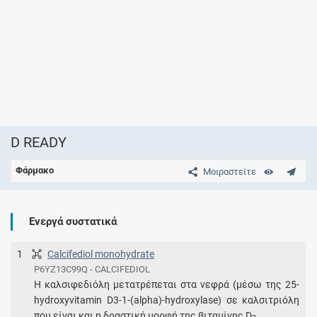
D READY
Φάρμακο
Μοιραστείτε
Ενεργά συστατικά
1
Calcifediol monohydrate
P6YZ13C99Q - CALCIFEDIOL
Η καλσιφεδιόλη μετατρέπεται στα νεφρά (μέσω της 25-
hydroxyvitamin D3-1-(alpha)-hydroxylase) σε καλσιτριόλη
που είναι και η δραστική μορφή της βιταμίνης D
.