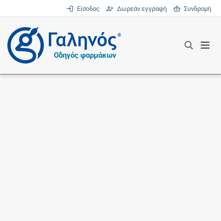
Είσοδος
Δωρεάν εγγραφή
Συνδρομή
®
Οδηγός φαρμάκων