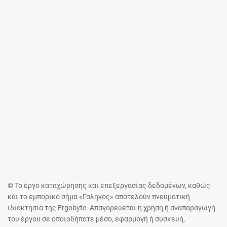
© Το έργο καταχώρησης και επεξεργασίας δεδομένων, καθώς
και το εμπορικό σήμα «Γαληνός» αποτελούν πνευματική
ιδιοκτησία της Ergobyte. Απαγορεύεται η χρήση ή αναπαραγωγή
του έργου σε οποιοδήποτε μέσο, εφαρμογή ή συσκευή,