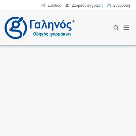
Είσοδος
Δωρεάν εγγραφή
Συνδρομή
®
Οδηγός φαρμάκων