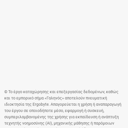
© Το έργο καταχώρησης και επεξεργασίας δεδομένων, καθώς
και το εμπορικό σήμα «Γαληνός» αποτελούν πνευματική
ιδιοκτησία της Ergobyte. Απαγορεύεται η χρήση ή αναπαραγωγή
του έργου σε οποιοδήποτε μέσο, εφαρμογή ή συσκευή,
συμπεριλαμβανομένης της χρήσης για εκπαίδευση ή ανάπτυξη
τεχνητής νοημοσύνης (AI), μηχανικής μάθησης ή παρόμοιων