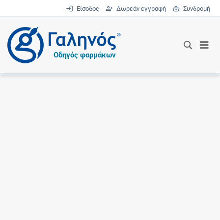
Είσοδος
Δωρεάν εγγραφή
Συνδρομή
®
Οδηγός φαρμάκων