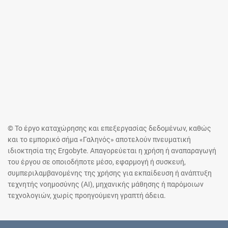
© Το έργο καταχώρησης και επεξεργασίας δεδομένων, καθώς
και το εμπορικό σήμα «Γαληνός» αποτελούν πνευματική
ιδιοκτησία της Ergobyte. Απαγορεύεται η χρήση ή αναπαραγωγή
του έργου σε οποιοδήποτε μέσο, εφαρμογή ή συσκευή,
συμπεριλαμβανομένης της χρήσης για εκπαίδευση ή ανάπτυξη
τεχνητής νοημοσύνης (AI), μηχανικής μάθησης ή παρόμοιων
τεχνολογιών, χωρίς προηγούμενη γραπτή άδεια.