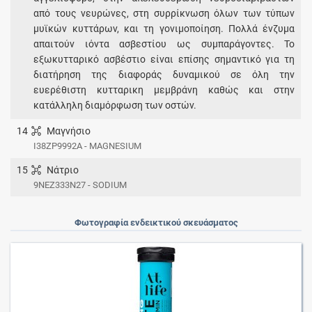
από τους νευρώνες, στη συρρίκνωση όλων των τύπων
μυϊκών κυττάρων, και τη γονιμοποίηση. Πολλά ένζυμα
απαιτούν ιόντα ασβεστίου ως συμπαράγοντες. Το
εξωκυτταρικό ασβέστιο είναι επίσης σημαντικό για τη
διατήρηση της διαφοράς δυναμικού σε όλη την
ευερέθιστη κυτταρικη μεμβράνη καθώς και στην
κατάλληλη διαμόρφωση των οστών.
14
Μαγνήσιο
I38ZP9992A - MAGNESIUM
15
Νάτριο
9NEZ333N27 - SODIUM
Φωτογραφία ενδεικτικού σκευάσματος