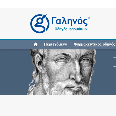
®
Οδηγός φαρμάκων
Περιεχόμενα
Φαρμακευτικός οδηγός