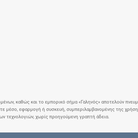
μένων, καθώς και το εμπορικό σήμα «Γαληνός» αποτελούν πνευμα
ε μέσο, εφαρμογή ή συσκευή, συμπεριλαμβανομένης της χρήσης
ιων τεχνολογιών, χωρίς προηγούμενη γραπτή άδεια.