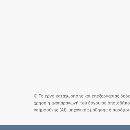
© Το έργο καταχώρησης και επεξεργασίας δεδο
χρήση ή αναπαραγωγή του έργου σε οποιοδήποτ
νοημοσύνης (AI), μηχανικής μάθησης ή παρόμο