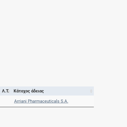
Λ.Τ.
Κάτοχος άδειας
Arriani Pharmaceuticals S.A.