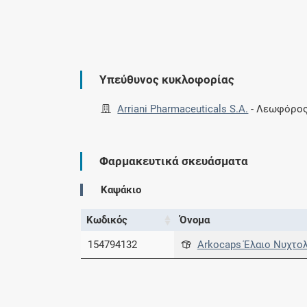
Υπεύθυνος κυκλοφορίας
Arriani Pharmaceuticals S.A.
-
Λεωφόρος 
Φαρμακευτικά σκευάσματα
Καψάκιο
Κωδικός
Όνομα
154794132
Arkocaps Έλαιο Νυχτο