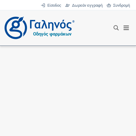
Είσοδος
Δωρεάν εγγραφή
Συνδρομή
®
Οδηγός φαρμάκων