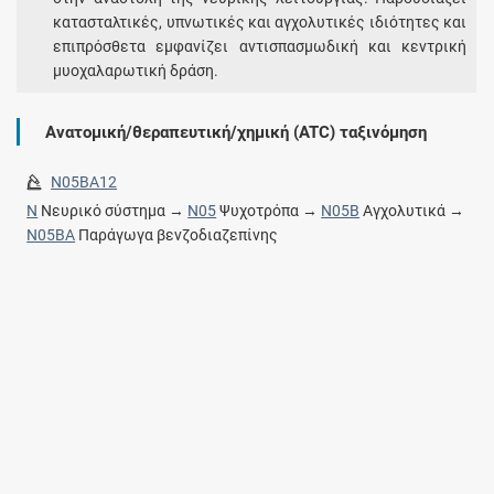
κατασταλτικές, υπνωτικές και αγχολυτικές ιδιότητες και
επιπρόσθετα εμφανίζει αντισπασμωδική και κεντρική
μυοχαλαρωτική δράση.
Ανατομική/θεραπευτική/χημική (ATC) ταξινόμηση
N05BA12
N
Νευρικό σύστημα →
N05
Ψυχοτρόπα →
N05B
Αγχολυτικά →
N05BA
Παράγωγα βενζοδιαζεπίνης