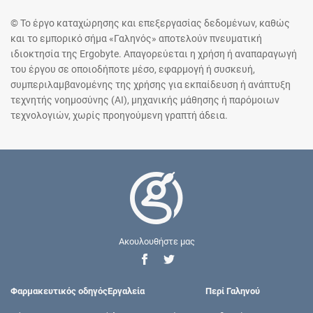
© Το έργο καταχώρησης και επεξεργασίας δεδομένων, καθώς
και το εμπορικό σήμα «Γαληνός» αποτελούν πνευματική
ιδιοκτησία της Ergobyte. Απαγορεύεται η χρήση ή αναπαραγωγή
του έργου σε οποιοδήποτε μέσο, εφαρμογή ή συσκευή,
συμπεριλαμβανομένης της χρήσης για εκπαίδευση ή ανάπτυξη
τεχνητής νοημοσύνης (AI), μηχανικής μάθησης ή παρόμοιων
τεχνολογιών, χωρίς προηγούμενη γραπτή άδεια.
Ακουλουθήστε μας
Φαρμακευτικός οδηγός
Εργαλεία
Περί Γαληνού