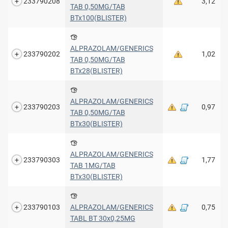
233790208
3,12
TAB 0,50MG/TAB
BTx100(BLISTER)
ALPRAZOLAM/GENERICS
233790202
1,02
TAB 0,50MG/TAB
BTx28(BLISTER)
ALPRAZOLAM/GENERICS
233790203
0,97
TAB 0,50MG/TAB
BTx30(BLISTER)
ALPRAZOLAM/GENERICS
233790303
1,77
TAB 1MG/TAB
BTx30(BLISTER)
233790103
ALPRAZOLAM/GENERICS
0,75
TABL BT 30x0,25MG