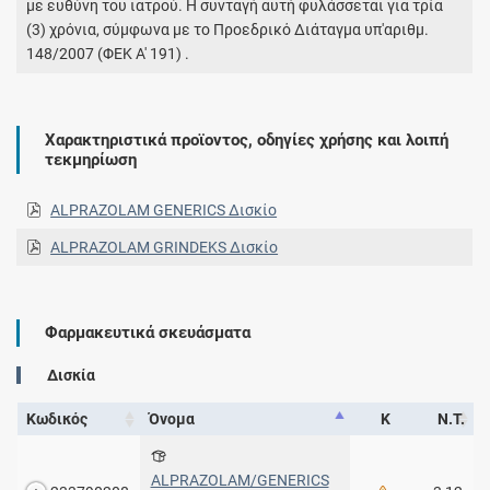
με ευθύνη του ιατρού. Η συνταγή αυτή φυλάσσεται για τρία
(3) χρόνια, σύμφωνα με το Προεδρικό Διάταγμα υπ'αριθμ.
148/2007 (ΦΕΚ Α' 191) .
Χαρακτηριστικά προϊοντος, οδηγίες χρήσης και λοιπή
τεκμηρίωση
ALPRAZOLAM GENERICS Δισκίο
ALPRAZOLAM GRINDEKS Δισκίο
Φαρμακευτικά σκευάσματα
Δισκία
Κωδικός
Όνομα
Κ
Ν.Τ.
ALPRAZOLAM/GENERICS