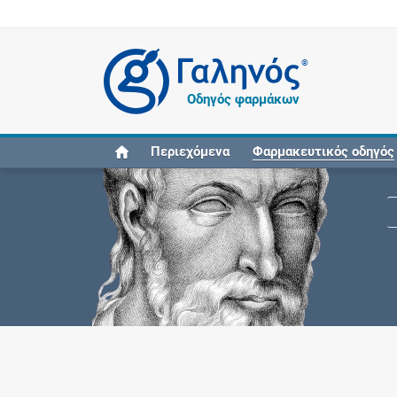
®
Οδηγός φαρμάκων
Περιεχόμενα
Φαρμακευτικός οδηγός