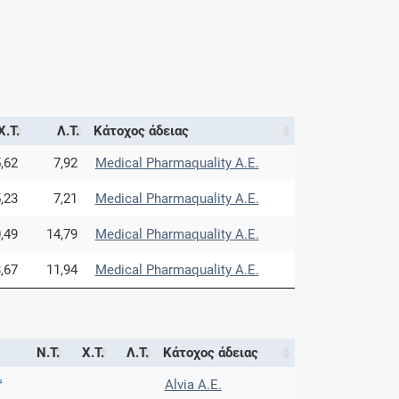
Χ.Τ.
Λ.Τ.
Κάτοχος άδειας
,62
7,92
Medical Pharmaquality Α.Ε.
,23
7,21
Medical Pharmaquality Α.Ε.
,49
14,79
Medical Pharmaquality Α.Ε.
,67
11,94
Medical Pharmaquality Α.Ε.
Ν.Τ.
Χ.Τ.
Λ.Τ.
Κάτοχος άδειας
Alvia Α.Ε.