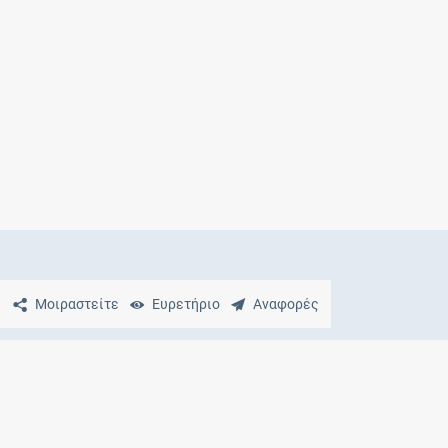
Μητρότητα
και φάρμακα
Μοιραστείτε
Ευρετήριο
Αναφορές