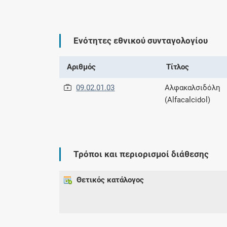
Ενότητες εθνικού συνταγολογίου
Αριθμός
Τίτλος
09.02.01.03
Αλφακαλσιδόλη
(Alfacalcidol)
Τρόποι και περιορισμοί διάθεσης
Θετικός κατάλογος