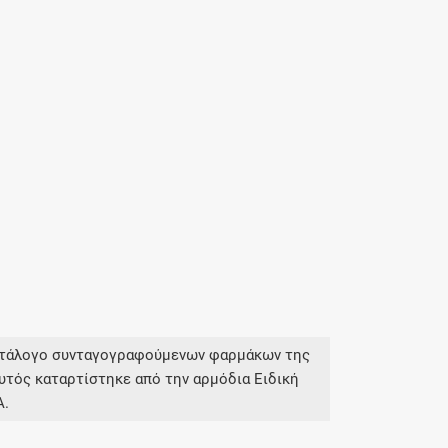
κατάλογο συνταγογραφούμενων φαρμάκων της
υτός καταρτίστηκε από την αρμόδια Ειδική
Α.