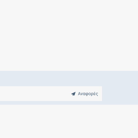
Μητρότητα
και φάρμακα
Αναφορές