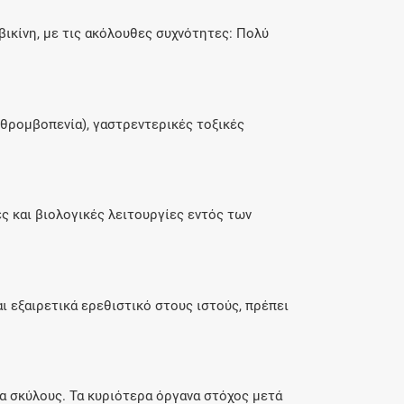
βικίνη, με τις ακόλουθες συχνότητες: Πολύ
θρομβοπενία), γαστρεντερικές τοξικές
ς και βιολογικές λειτουργίες εντός των
 εξαιρετικά ερεθιστικό στους ιστούς, πρέπει
για σκύλους. Τα κυριότερα όργανα στόχος μετά