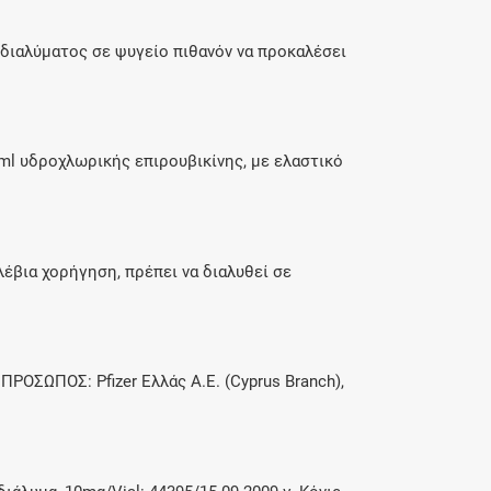
υ διαλύματος σε ψυγείο πιθανόν να προκαλέσει
5ml υδροχλωρικής επιρουβικίνης, με ελαστικό
έβια χορήγηση, πρέπει να διαλυθεί σε
ΠΡΟΣΩΠΟΣ: Pfizer Ελλάς A.E. (Cyprus Branch),