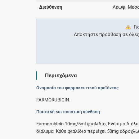
Διεύθυνση
Λεωφ. Μεσογ
Γι
Αποκτήστε πρόσβαση σε όλες τ
Περιεχόμενα
Ονομασία του φαρμακευτικού προϊόντος
FARMORUBICIN.
Ποιοτική και ποσοτική σύνθεση
Farmorubicin 10mg/5ml φιαλίδιο, Ενέσιμο διάλ
διάλυμα: Κάθε φιαλίδιο περιέχει 50mg υδροχλωρ