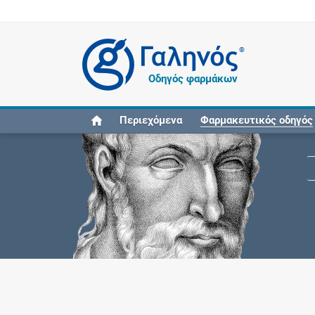
®
Οδηγός φαρμάκων
Περιεχόμενα
Φαρμακευτικός οδηγός