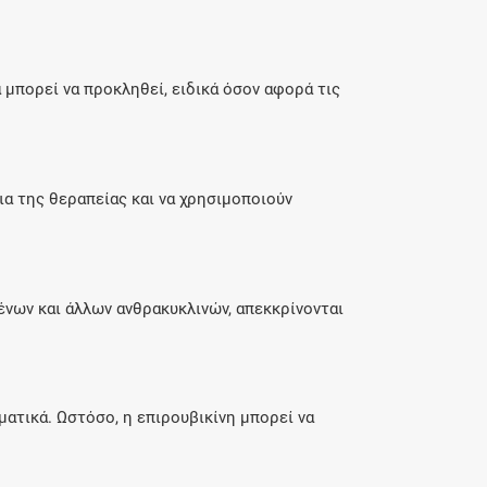
μπορεί να προκληθεί, ειδικά όσον αφορά τις
ια της θεραπείας και να χρησιμοποιούν
ένων και άλλων ανθρακυκλινών, απεκκρίνονται
ατικά. Ωστόσο, η επιρουβικίνη μπορεί να