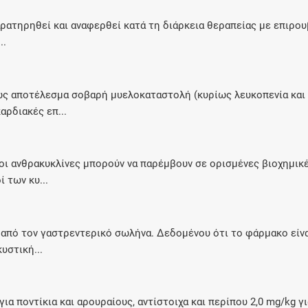
ρατηρηθεί και αναφερθεί κατά τη διάρκεια θεραπείας με επιρου
..
 ως αποτέλεσμα σοβαρή μυελοκαταστολή (κυρίως λευκοπενία και 
αρδιακές επ...
 οι ανθρακυκλίνες μπορούν να παρέμβουν σε ορισμένες βιοχημικέ
 των κυ...
πό τον γαστρεντερικό σωλήνα. Δεδομένου ότι το φάρμακο είναι
υστική...
 για ποντίκια και αρουραίους, αντίστοιχα και περίπου 2,0 mg/kg 