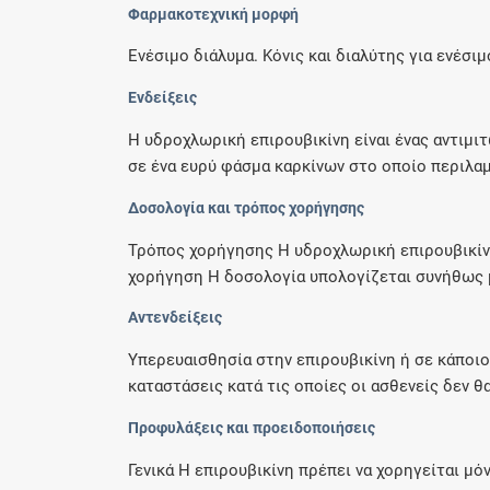
Φαρμακοτεχνική μορφή
Ενέσιμο διάλυμα. Κόνις και διαλύτης για ενέσιμ
Ενδείξεις
Η υδροχλωρική επιρουβικίνη είναι ένας αντιμ
σε ένα ευρύ φάσμα καρκίνων στο οποίο περιλαμ
Δοσολογία και τρόπος χορήγησης
Τρόπος χορήγησης Η υδροχλωρική επιρουβικίνη
χορήγηση Η δοσολογία υπολογίζεται συνήθως μ
Αντενδείξεις
Υπερευαισθησία στην επιρουβικίνη ή σε κάποιο
καταστάσεις κατά τις οποίες οι ασθενείς δεν θα
Προφυλάξεις και προειδοποιήσεις
Γενικά Η επιρουβικίνη πρέπει να χορηγείται μό