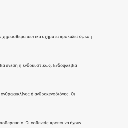
σε χημειοθεραπευτικά σχήματα προκαλεί ύφεση
βια ένεση ή ενδοκυστικώς. Ενδοφλέβια
 ανθρακυκλίνες ή ανθρακενοδιόνες. Οι
ιοθεραπεία. Οι ασθενείς πρέπει να έχουν