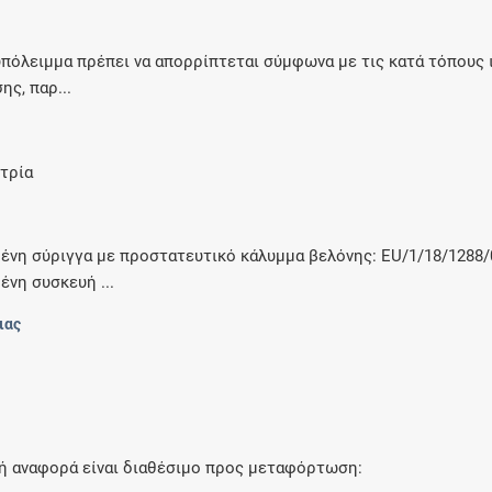
πόλειμμα πρέπει να απορρίπτεται σύμφωνα με τις κατά τόπους 
ς, παρ...
στρία
μένη σύριγγα με προστατευτικό κάλυμμα βελόνης: EU/1/18/1288/
ένη συσκευή ...
ιας
κή αναφορά είναι διαθέσιμο προς μεταφόρτωση: