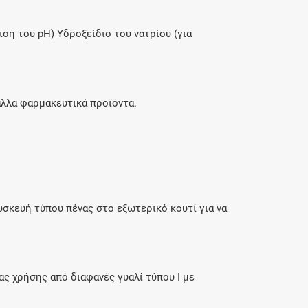
ση του pH) Υδροξείδιο του νατρίου (για
άλλα φαρμακευτικά προϊόντα.
σκευή τύπου πένας στο εξωτερικό κουτί για να
ας χρήσης από διαφανές γυαλί τύπου Ι με