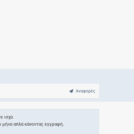
Μητρότητα
και φάρμακα
Αναφορές
ε ισχύ.
ν μήνα απλά κάνοντας εγγραφή.