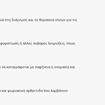
ρία στη διάγνωση και τη θεραπεία νόσων για τις
ς φυματίωση ή άλλες σοβαρές λοιμώξεις, όπως
 να καταγράφεται με σαφήνεια η ονομασία και
α και ψωριασική αρθρίτιδα που λαμβάνουν