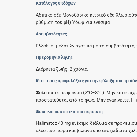
Κατάλογος εκδόχων
Αδιπικό οξύ Μονοϋδρικό κιτρικό οξύ Χλωριούχο
ρύθμιση του pH) Ύδωρ για ενέσιμα
Ασυμβατότητες
Ελλείψει μελετών σχετικά με τη συμβατότητα, 
Ημερομηνία λήξης
Διάρκεια ζωής: 2 χρόνια.
Ιδιαίτερες προφυλάξεις για την φύλαξη του προϊό
Φυλάσσετε σε ψυγείο (2°C–8°C). Μην καταψύχε
προστατεύεται από το φως. Μην ανακινείτε. Η κ
Φύση και συστατικά του περιέκτη
Halimatoz 40 mg ενέσιμο διάλυμα σε προγεμισμέ
ελαστικό πώμα και βελόνα από ανοξείδωτο χάλυβ