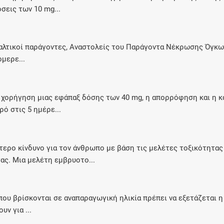
σεις των 10 mg...
λτικοί παράγοντες, Αναστολείς του Παράγοντα Νέκρωσης Όγκων 
μερε...
ορήγηση μιας εφάπαξ δόσης των 40 mg, η απορρόφηση και η κα
ό στις 5 ημέρε...
ίτερο κίνδυνο για τον άνθρωπο με βάση τις μελέτες τοξικότητα
ς. Μια μελέτη εμβρυοτο...
 που βρίσκονται σε αναπαραγωγική ηλικία πρέπει να εξετάζεται 
ν για ...