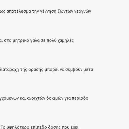
ς ως αποτέλεσμα την γέννηση ζώντων νεογνών
ι στο μητρικό γάλα σε πολύ χαμηλές
 διαταραχή της όρασης μπορεί να συμβούν μετά
γχόμενων και ανοιχτών δοκιμών για περίοδο
 Το υψηλότερο επίπεδο δόσης που έχει