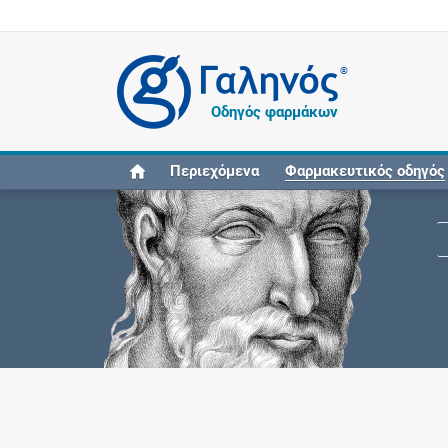
®
Οδηγός φαρμάκων
Περιεχόμενα
Φαρμακευτικός οδηγός