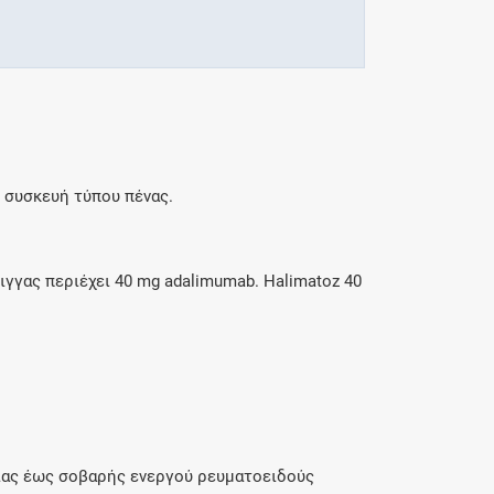
 συσκευή τύπου πένας.
ιγγας περιέχει 40 mg adalimumab. Halimatoz 40
ριας έως σοβαρής ενεργού ρευματοειδούς