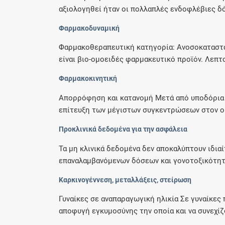
αξιολογηθεί ήταν οι πολλαπλές ενδοφλέβιες δό
Φαρμακοδυναμική
Φαρμακοθεραπευτική κατηγορία: Ανοσοκαταστα
είναι βιο-ομοειδές φαρμακευτικό προϊόν. Λεπτο
Φαρμακοκινητική
Απορρόφηση και κατανομή Μετά από υποδόρια χ
επίτευξη των μέγιστων συγκεντρώσεων στον ορ
Προκλινικά δεδομένα για την ασφάλεια
Τα μη κλινικά δεδομένα δεν αποκαλύπτουν ιδια
επαναλαμβανόμενων δόσεων και γονοτοξικότητα
Καρκινογέννεση, μεταλλάξεις, στείρωση
Γυναίκες σε αναπαραγωγική ηλικία Σε γυναίκες
αποφυγή εγκυμοσύνης την οποία και να συνεχίζου