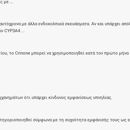
 με ...
 ταυτόχρονα με άλλα ενδοκολπικά σκευάσματα. Αν και υπάρχει απ
ν CYP3A4 ...
ου, το Crinone μπορεί να χρησιμοποιηθεί κατά τον πρώτο μήνα
μηχανημάτων ότι υπάρχει κίνδυνος εμφανίσεως υπνηλίας.
τηγοριοποιηθεί σύμφωνα με τη συχνότητα εμφάνισής τους ως εξή