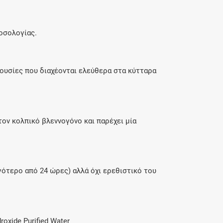
οσολογίας.
ουσίες που διαχέονται ελεύθερα στα κύτταρα
ον κολπικό βλεννογόνο και παρέχει μία
ότερο από 24 ώρες) αλλά όχι ερεθιστικό του
roxide Purified Water