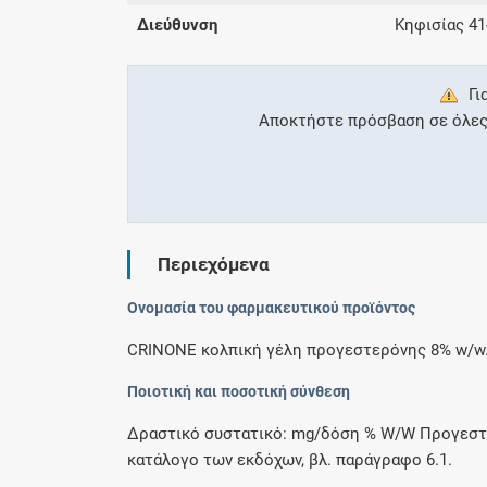
Διεύθυνση
Κηφισίας 41
Γι
Αποκτήστε πρόσβαση σε όλες τ
Περιεχόμενα
Ονομασία του φαρμακευτικού προϊόντος
CRINONE κολπική γέλη προγεστερόνης 8% w/w
Ποιοτική και ποσοτική σύνθεση
Δραστικό συστατικό: mg/δόση % W/W Προγεστερό
κατάλογο των εκδόχων, βλ. παράγραφο 6.1.