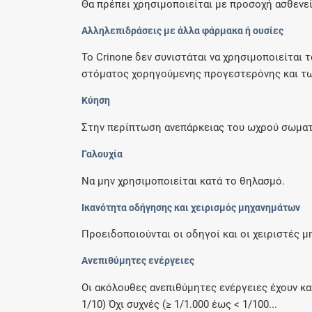
Θα πρέπει χρησιμοποιείται με προσοχή ασθενείς
Αλληλεπιδράσεις με άλλα φάρμακα ή ουσίες
Το Crinone δεν συνιστάται να χρησιμοποιείται
στόματος χορηγούμενης προγεστερόνης και τω
Κύηση
Στην περίπτωση ανεπάρκειας του ωχρού σωματί
Γαλουχία
Να μην χρησιμοποιείται κατά το θηλασμό.
Ικανότητα οδήγησης και χειρισμός μηχανημάτων
Προειδοποιούνται οι οδηγοί και οι χειριστές 
Ανεπιθύμητες ενέργειες
Οι ακόλουθες ανεπιθύμητες ενέργειες έχουν κα
1/10) Όχι συχνές (≥ 1/1.000 έως < 1/100...