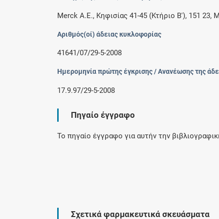
Merck A.E., Κηφισίας 41-45 (Κτήριο Β'), 151 23, 
Αριθμός(οί) άδειας κυκλοφορίας
41641/07/29-5-2008
Ημερομηνία πρώτης έγκρισης / Ανανέωσης της άδε
17.9.97/29-5-2008
Πηγαίο έγγραφο
Το πηγαίο έγγραφο για αυτήν την βιβλιογραφι
Σχετικά φαρμακευτικά σκευάσματα