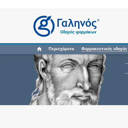
®
Οδηγός φαρμάκων
Περιεχόμενα
Φαρμακευτικός οδηγός