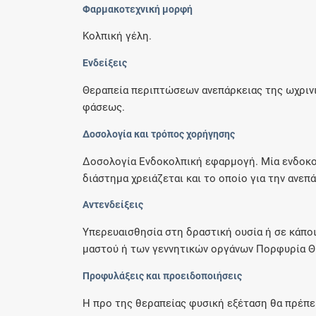
Φαρμακοτεχνική μορφή
Κολπική γέλη.
Ενδείξεις
Θεραπεία περιπτώσεων ανεπάρκειας της ωχριν
φάσεως.
Δοσολογία και τρόπος χορήγησης
Δοσολογία Ενδοκολπική εφαρμογή. Μία ενδοκολ
διάστημα χρειάζεται και το οποίο για την ανεπά
Αντενδείξεις
Υπερευαισθησία στη δραστική ουσία ή σε κάπο
μαστού ή των γεννητικών οργάνων Πορφυρία Θ
Προφυλάξεις και προειδοποιήσεις
Η προ της θεραπείας φυσική εξέταση θα πρέπε