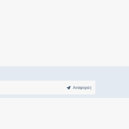
Μητρότητα
και φάρμακα
Αναφορές