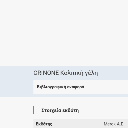
CRINONE Κολπική γέλη
Βιβλιογραφική αναφορά
Στοιχεία εκδότη
Εκδότης
Merck A.E.