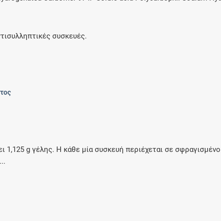
ντισυλληπτικές συσκευές.
ντος
ει 1,125 g γέλης. Η κάθε μία συσκευή περιέχεται σε σφραγισμένο
..