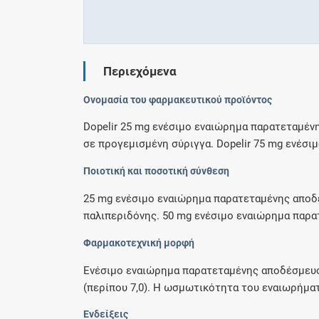
Περιεχόμενα
Ονομασία του φαρμακευτικού προϊόντος
Dopelir 25 mg ενέσιμο εναιώρημα παρατεταμέν
σε προγεμισμένη σύριγγα. Dopelir 75 mg ενέσιμ
Ποιοτική και ποσοτική σύνθεση
25 mg ενέσιμο εναιώρημα παρατεταμένης αποδέ
παλιπεριδόνης. 50 mg ενέσιμο εναιώρημα παρατ
Φαρμακοτεχνική μορφή
Ενέσιμο εναιώρημα παρατεταμένης αποδέσμευση
(περίπου 7,0). Η ωσμωτικότητα του εναιωρήματο
Ενδείξεις