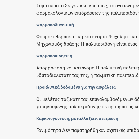
Συμπτώματα Σε γενικές γραμμές, τα αναμενόμε
φαρμακολογικών επιδράσεων της παλιπεριδόνης,
Φαρμακοδυναμική
Φαρμακοθεραπευτική κατηγορία: Ψυχοληπτικά, άλ
Μηχανισμός δράσης Η παλιπεριδόνη είναι ένας ε
Φαρμακοκινητική
Απορρόφηση και κατανομή Η παλμιτική παλιπερ
υδατοδιαλυτότητάς της, η παλμιτική παλιπεριδό
Προκλινικά δεδομένα για την ασφάλεια
Οι μελέτες τοξικότητας επαναλαμβανόμενων δό
χορηγούμενης παλιπεριδόνης σε αρουραίους και
Καρκινογέννεση, μεταλλάξεις, στείρωση
Γονιμότητα Δεν παρατηρήθηκαν σχετικές επιδρά