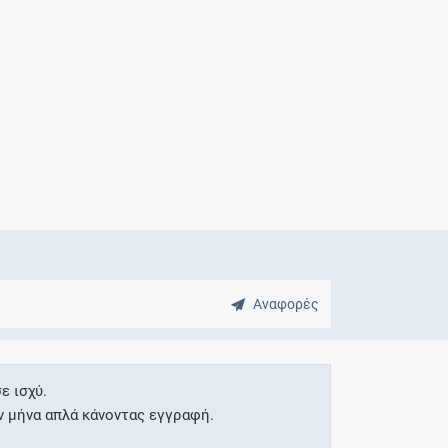
Μητρότητα
και φάρμακα
Αναφορές
ε ισχύ.
ν μήνα απλά κάνοντας εγγραφή.