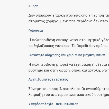
Κύηση
Δεν υπάρχουν επαρκή στοιχεία από τη χρήση τη
στόματος χορηγούμενη παλιπεριδόνη δεν ήταν 
Γαλουχία
Η παλιπεριδόνη απεκκρίνεται στο μητρικό γάλα
σε θηλάζουσες γυναίκες. Το Dopelir δεν πρέπει ν
Ικανότητα οδήγησης και χειρισμός μηχανημάτων
Η παλιπεριδόνη μπορεί να έχει μικρή ή μέτρι
σύστημα και στην όραση, όπως καταστολή, υπνηλ
Ανεπιθύμητες ενέργειες
Σύνοψη του προφίλ ασφαλείας Οι ανεπιθύμητες 
λοίμωξη του ανώτερου αναπνευστικού συστήματο
Υπερδοσολογία - αντιμετώπιση