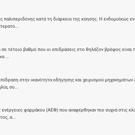
ς παλιπεριδόνης κατά τη διάρκεια της κύησης. Η ενδομυϊκώς εν
τερατο...
 σε τέτοιο βαθμό που οι επιδράσεις στο θηλάζον βρέφος είναι 
α ...
α επίδραση στην ικανότητα οδήγησης και χειρισμού μηχανημάτω
ία, συ...
ενέργειες φαρμάκου (AEΦ) που αναφέρθηκαν πιο συχνά στις κλινι
ς, α...