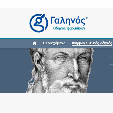
®
Οδηγός φαρμάκων
Περιεχόμενα
Φαρμακευτικός οδηγός