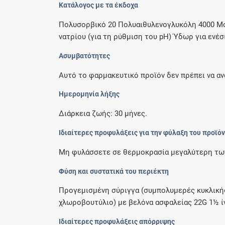
Κατάλογος με τα έκδοχα
Πολυσορβικό 20 Πολυαιθυλενογλυκόλη 4000 Μο
νατρίου (για τη ρύθμιση του pH) Ύδωρ για ενέσ
Ασυμβατότητες
Αυτό το φαρμακευτικό προϊόν δεν πρέπει να αν
Ημερομηνία λήξης
Διάρκεια ζωής: 30 μήνες.
Ιδιαίτερες προφυλάξεις για την φύλαξη του προϊό
Μη φυλάσσετε σε θερμοκρασία μεγαλύτερη των
Φύση και συστατικά του περιέκτη
Προγεμισμένη σύριγγα (συμπολυμερές κυκλικής
χλωροβουτύλιο) με βελόνα ασφαλείας 22G 1½ ίντ
Ιδιαίτερες προφυλάξεις απόρριψης