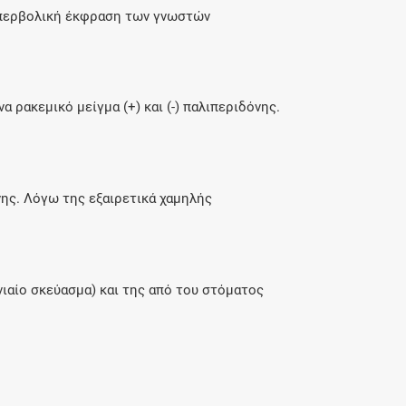
 υπερβολική έκφραση των γνωστών
 ρακεμικό μείγμα (+) και (-) παλιπεριδόνης.
ης. Λόγω της εξαιρετικά χαμηλής
ιαίο σκεύασμα) και της από του στόματος