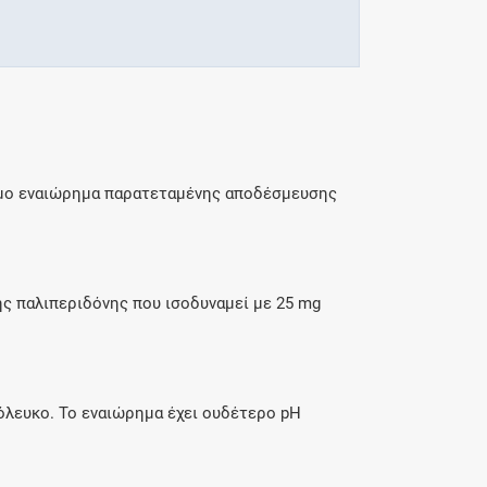
σιμο εναιώρημα παρατεταμένης αποδέσμευσης
ς παλιπεριδόνης που ισοδυναμεί με 25 mg
όλευκο. Το εναιώρημα έχει ουδέτερο pH