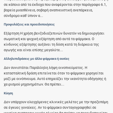
σε κάποιο από τα έκδοχα που αναφέρονται στην παράγραφο 6.1,
βαρεία μυασθένεια, σοβαρή αναπνευστική ανεπάρκεια,
σύνδρομο καθ' ύπνον α...
Προφυλάξεις και προειδοποιήσεις
Εξάρτηση Η χρήση βενζοδιαζεπινών δυνατόν να δημιουργήσει
σωματική και ψυχική εξάρτηση από αυτά τα φάρμακα. Ο
κίνδυνος εξάρτησης αυξάνει τη δόση κατά τη διάρκεια της
αγωγής και είναι επίσης μεγαλύτε...
Αλληλεπιδράσεις με άλλα φάρμακα ή ουσίες
Δεν συνιστάται Παράλληλη λήψη οινοπνεύματος. Η
κατασταλτική δράση επιτείνεται όταν το φάρμακο χορηγείται
μαζί με οινόπνευμα. Αυτό επηρεάζει την ικανότητα οδήγησης ή
χειρισμού μηχανημάτων. Θα πρέπει...
Κύηση
Δεν υπάρχουν ελεγχόμενες κλινικές μελέτες με την πραζεπάμη
σε έγκυες γυναίκες. Αν το φάρμακο συνταγογραφηθεί σε