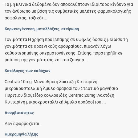
Τα μη κλινικά δεδομένα δεν αποκαλύπτουν ιδιαίτερο κίνδυνο για
τον άνθρωπο με βάση τις συμβατικές μελέτες φαρμακολογικής
ασφάλειας, τοξικότ...
Καρκινογέννεση, μεταλλάξεις, στείρωση
Γονιμότητα Η χρήση πραζεπάμης σε υψηλές δόσεις μείωσε τη
γονιμότητα σε αρσενικούς αρουραίους, πιθανόν λόγω
καθυστερημένης σπερματογένεσης. Επίσης, παρατηρήθηκε
μείωση της γονιμότητας και του ζευγαρ...
Κατάλογος των εκδόχων
Centrac 10mg: Μονοϋδρική λακτόζη Κυτταρίνη
μικροκρυσταλλική Άμυλο αραβοσίτου Στεατικό μαγνήσιο
Πυριτίου διοξείδιο κολλοειδές Centrac 20mg: Λακτόζη
Κυτταρίνη μικροκρυσταλλική Άμυλο αραβοσίτου ...
Ασυμβατότητες
Δεν εφαρμόζεται.
Ημερομηνία λήξης