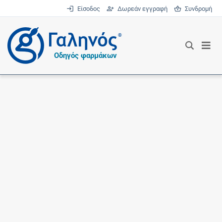
Είσοδος
Δωρεάν εγγραφή
Συνδρομή
®
Οδηγός φαρμάκων