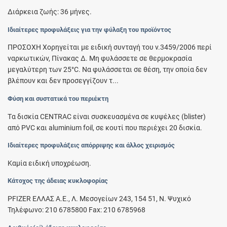
Διάρκεια ζωής: 36 μήνες.
Ιδιαίτερες προφυλάξεις για την φύλαξη του προϊόντος
ΠΡΟΣΟΧΗ Χορηγείται με ειδική συνταγή του ν.3459/2006 περί
ναρκωτικών, Πίνακας Δ. Μη φυλάσσετε σε θερμοκρασία
μεγαλύτερη των 25°C. Να φυλάσσεται σε θέση, την οποία δεν
βλέπουν και δεν προσεγγίζουν τ...
Φύση και συστατικά του περιέκτη
Tα δισκία CENTRAC είναι συσκευασμένα σε κυψέλες (blister)
από PVC και aluminium foil, σε κουτί που περιέχει 20 δισκία.
Ιδιαίτερες προφυλάξεις απόρριψης και άλλος χειρισμός
Καμία ειδική υποχρέωση.
Κάτοχος της άδειας κυκλοφορίας
PFIZER ΕΛΛΑΣ A.E., Λ. Μεσογείων 243, 154 51, Ν. Ψυχικό
Τηλέφωνο: 210 6785800 Fax: 210 6785968