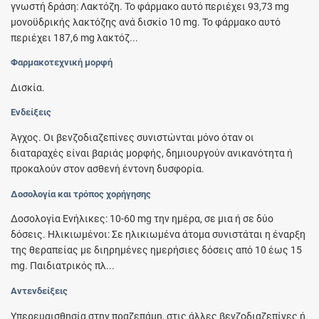
γνωστή δράση: Λακτόζη. Το φάρμακο αυτό περιέχει 93,73 mg
μονοϋδρικής λακτόζης ανά δισκίο 10 mg. Το φάρμακο αυτό
περιέχει 187,6 mg λακτόζ...
Φαρμακοτεχνική μορφή
Δισκία.
Ενδείξεις
Άγχος. Οι βενζοδιαζεπίνες συνιστώνται μόνο όταν οι
διαταραχές είναι βαριάς μορφής, δημιουργούν ανικανότητα ή
προκαλούν στον ασθενή έντονη δυσφορία.
Δοσολογία και τρόπος χορήγησης
Δοσολογία Ενήλικες: 10-60 mg την ημέρα, σε μια ή σε δύο
δόσεις. Ηλικιωμένοι: Σε ηλικιωμένα άτομα συνιστάται η έναρξη
της θεραπείας με διηρημένες ημερήσιες δόσεις από 10 έως 15
mg. Παιδιατρικός πλ...
Αντενδείξεις
Υπερευαισθησία στην πραζεπάμη, στις άλλες βενζοδιαζεπίνες ή