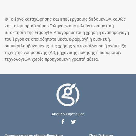
© Το έργο καταχώρησης και επεξεργασίας δεδομένων, καθώς
και το εμπορικό σήμα «Γαληνός» αποτελούν πνευματική
ιδιοκτησία της Ergobyte. Απαγορεύεται η χρήση ή αναπαραγωγή
του έργου σε οποιοδήποτε μέσο, εφαρμογή ή συσκευή,
συμπεριλαμβανομένης της χρήσης για εκπαίδευση ή ανάπτυξη
τεχνητής νοημοσύνης (AI), μηχανικής μάθησης ή παρόμοιων
τεχνολογιών, χωρίς προηγούμενη γραπτή άδεια.
Ακουλουθήστε μας
Φαρμακευτικός οδηγός
Εργαλεία
Περί Γαληνού