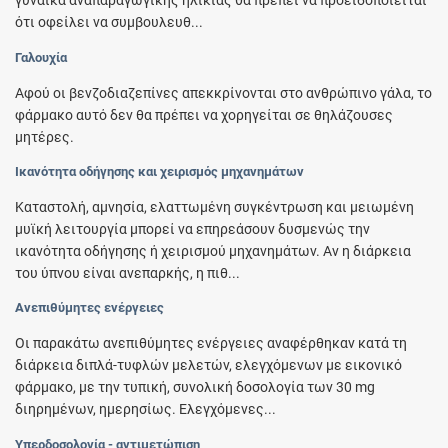
γυναίκα αναπαραγωγικής ηλικίας θα πρέπει να προειδοποιείται
ότι οφείλει να συμβουλευθ...
Γαλουχία
Αφού οι βενζοδιαζεπίνες απεκκρίνονται στο ανθρώπινο γάλα, το
φάρμακο αυτό δεν θα πρέπει να χορηγείται σε θηλάζουσες
μητέρες.
Ικανότητα οδήγησης και χειρισμός μηχανημάτων
Καταστολή, αμνησία, ελαττωμένη συγκέντρωση και μειωμένη
μυϊκή λειτουργία μπορεί να επηρεάσουν δυσμενώς την
ικανότητα οδήγησης ή χειρισμού μηχανημάτων. Αν η διάρκεια
του ύπνου είναι ανεπαρκής, η πιθ...
Ανεπιθύμητες ενέργειες
Οι παρακάτω ανεπιθύμητες ενέργειες αναφέρθηκαν κατά τη
διάρκεια διπλά-τυφλών μελετών, ελεγχόμενων με εικονικό
φάρμακο, με την τυπική, συνολική δοσολογία των 30 mg
διηρημένων, ημερησίως. Ελεγχόμενες...
Υπερδοσολογία - αντιμετώπιση