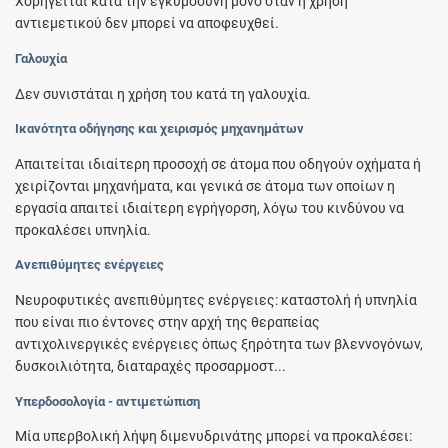
Χορηγείται κατά την εγκυμοσύνη μόνο όταν η χρήση
αντιεμετικού δεν μπορεί να αποφευχθεί.
Γαλουχία
Δεν συνιστάται η χρήση του κατά τη γαλουχία.
Ικανότητα οδήγησης και χειρισμός μηχανημάτων
Απαιτείται ιδιαίτερη προσοχή σε άτομα που οδηγούν οχήματα ή
χειρίζονται μηχανήματα, και γενικά σε άτομα των οποίων η
εργασία απαιτεί ιδιαίτερη εγρήγορση, λόγω του κινδύνου να
προκαλέσει υπνηλία.
Ανεπιθύμητες ενέργειες
Νευροφυτικές ανεπιθύμητες ενέργειες: καταστολή ή υπνηλία
που είναι πιο έντονες στην αρχή της θεραπείας
αντιχολινεργικές ενέργειες όπως ξηρότητα των βλεννογόνων,
δυσκοιλιότητα, διαταραχές προσαρμοστ...
Υπερδοσολογία - αντιμετώπιση
Μία υπερβολική λήψη διμενυδρινάτης μπορεί να προκαλέσει: