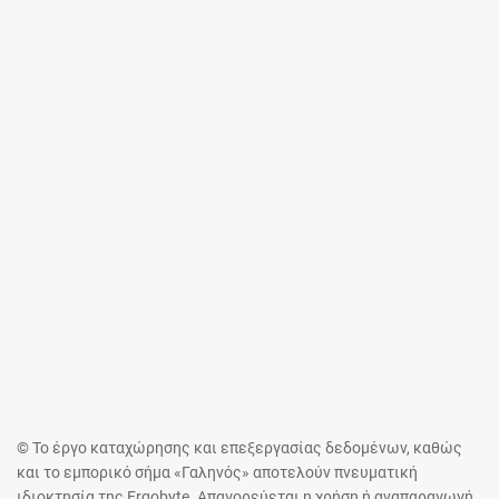
© Το έργο καταχώρησης και επεξεργασίας δεδομένων, καθώς
και το εμπορικό σήμα «Γαληνός» αποτελούν πνευματική
ιδιοκτησία της Ergobyte. Απαγορεύεται η χρήση ή αναπαραγωγή