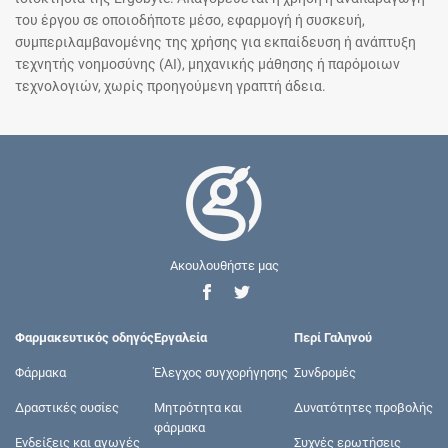
του έργου σε οποιοδήποτε μέσο, εφαρμογή ή συσκευή,
συμπεριλαμβανομένης της χρήσης για εκπαίδευση ή ανάπτυξη
τεχνητής νοημοσύνης (AI), μηχανικής μάθησης ή παρόμοιων
τεχνολογιών, χωρίς προηγούμενη γραπτή άδεια.
Ακουλουθήστε μας
Φαρμακευτικός οδηγός
Εργαλεία
Περί Γαληνού
Φάρμακα
Έλεγχος συγχορήγησης
Συνδρομές
Δραστικές ουσίες
Μητρότητα και
Δυνατότητες προβολής
φάρμακα
Ενδείξεις και αγωγές
Συχνές ερωτήσεις