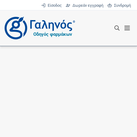
Είσοδος
Δωρεάν εγγραφή
Συνδρομή
®
Οδηγός φαρμάκων