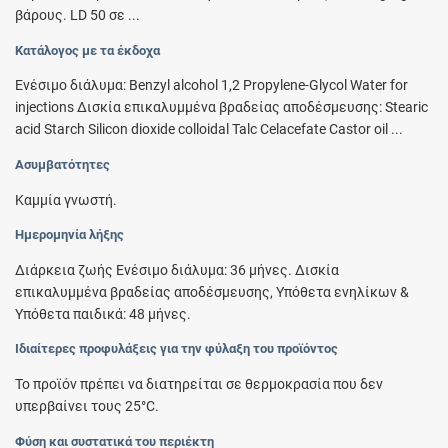
βάρους. LD 50 σε ...
Κατάλογος με τα έκδοχα
Ενέσιμο διάλυμα: Benzyl alcohol 1,2 Propylene-Glycol Water for
injections Δισκία επικαλυμμένα βραδείας αποδέσμευσης: Stearic
acid Starch Silicon dioxide colloidal Talc Celacefate Castor oil ...
Ασυμβατότητες
Καμμία γνωστή.
Ημερομηνία λήξης
Διάρκεια ζωής Ενέσιμο διάλυμα: 36 μήνες. Δισκία
επικαλυμμένα βραδείας αποδέσμευσης, Υπόθετα ενηλίκων &
Υπόθετα παιδικά: 48 μήνες.
Ιδιαίτερες προφυλάξεις για την φύλαξη του προϊόντος
Το προϊόν πρέπει να διατηρείται σε θερμοκρασία που δεν
υπερβαίνει τους 25°C.
Φύση και συστατικά του περιέκτη