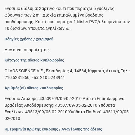
Ενέσιμο διάλυμα: Χάρτινο κουτί που περιέχει 5 γυάλινες
φύσιγγες των 2 ml. Δισκία επικαλυμμένα βραδείας
αποδέσμευσης: Κουτί που περιέχει 1 blister PVC/αλουμινίου των
10 δισκίων. Υπόθετα ενηλίκων &...
Οδηγίες χρήσης / χειρισμού
Δεν είναι απαραίτητες.
Κάτοχος της άδειας κυκλοφορίας
OLVOS SCIENCE A.E., Eλευθερίας 4, 14564, Κηφισιά, Αττική, Τηλ.:
210 5281850, Fax: 210 5248941
Αριθμός(οί) άδειας κυκλοφορίας
Ενέσιμο Διάλυμα: 43509/09/05-02-2010 Δισκία Επικαλυμμένα
Βραδείας Αποδέσμευσης: 43507/09/05-02-2010 Υπόθετα
Ενηλίκων: 43513/09/05-02-2010 Υπόθετα Παιδικά: 43511/09/05-
02-2010
Ημερομηνία πρώτης έγκρισης / Ανανέωσης της άδειας