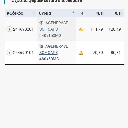
Σχετικά φαρμακευτικά σκευάσματα
Κωδικός
Όνομα
Κ
Ν.Τ.
Χ.Τ.
AGENERASE
244690201
SOF CAPS
111,79
128,49
240x150MG
AGENERASE
244690101
SOF CAPS
70,30
80,81
480x50MG