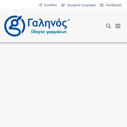
Είσοδος
Δωρεάν εγγραφή
Συνδρομή
®
Οδηγός φαρμάκων