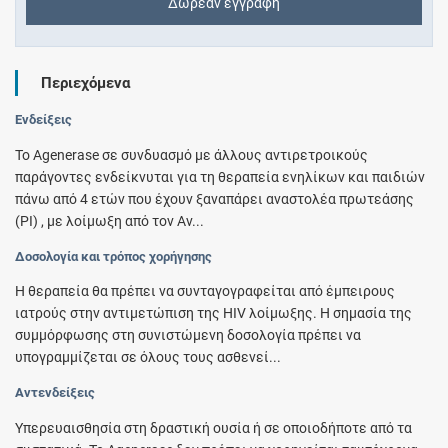
Δωρεάν εγγραφή
Περιεχόμενα
Ενδείξεις
Το Agenerase σε συνδυασμό με άλλους αντιρετροικούς
παράγοντες ενδείκνυται για τη θεραπεία ενηλίκων και παιδιών
πάνω από 4 ετών που έχουν ξαναπάρει αναστολέα πρωτεάσης
(PI) , με λοίμωξη από τον Αν...
Δοσολογία και τρόπος χορήγησης
Η θεραπεία θα πρέπει να συνταγογραφείται από έμπειρους
ιατρούς στην αντιμετώπιση της HIV λοίμωξης. Η σημασία της
συμμόρφωσης στη συνιστώμενη δοσολογία πρέπει να
υπογραμμίζεται σε όλους τους ασθενεί...
Αντενδείξεις
Υπερευαισθησία στη δραστική ουσία ή σε οποιοδήποτε από τα