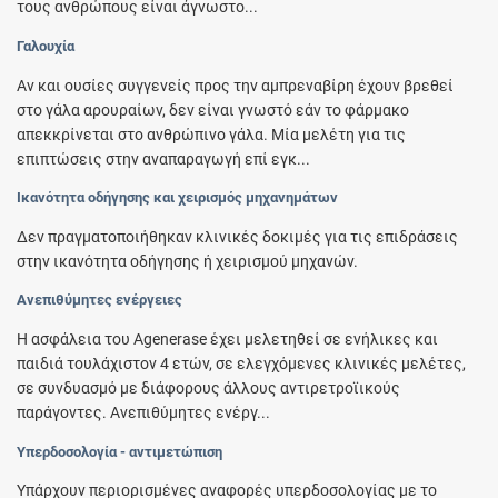
τους ανθρώπους είναι άγνωστο...
Γαλουχία
Αν και ουσίες συγγενείς προς την αμπρεναβίρη έχουν βρεθεί
στο γάλα αρουραίων, δεν είναι γνωστό εάν το φάρμακο
απεκκρίνεται στο ανθρώπινο γάλα. Μία μελέτη για τις
επιπτώσεις στην αναπαραγωγή επί εγκ...
Ικανότητα οδήγησης και χειρισμός μηχανημάτων
Δεν πραγματοποιήθηκαν κλινικές δοκιμές για τις επιδράσεις
στην ικανότητα οδήγησης ή χειρισμού μηχανών.
Ανεπιθύμητες ενέργειες
Η ασφάλεια του Agenerase έχει μελετηθεί σε ενήλικες και
παιδιά τουλάχιστον 4 ετών, σε ελεγχόμενες κλινικές μελέτες,
σε συνδυασμό με διάφορους άλλους αντιρετροϊικούς
παράγοντες. Ανεπιθύμητες ενέργ...
Υπερδοσολογία - αντιμετώπιση
Υπάρχουν περιορισμένες αναφορές υπερδοσολογίας με το