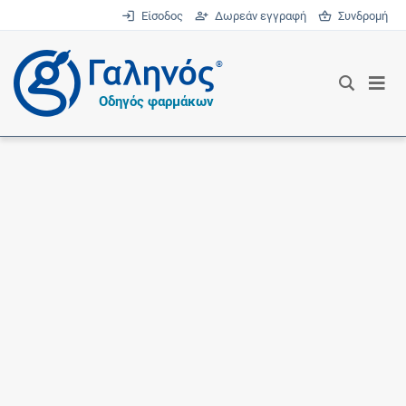
Είσοδος
Δωρεάν εγγραφή
Συνδρομή
®
Οδηγός φαρμάκων