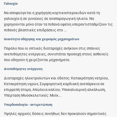
Γαλουχία
Να αποφεύγεται η χορήγηση κορτικοστεροειδών κατά τη
γαλουχία ή σε γυναίκες σε αναπαραγωγική ηλικία. Να
χορηγούνται μόνο όταν τα πιθανά οφέλη υπεραντισταθμίζουν τις
πιθανές βλαπτικές επιδράσεις στο ...
Ικανότητα οδήγησης και χειρισμός μηχανημάτων
Παρόλο που οι οπτικές διαταραχές ανήκουν στις σπάνιες
ανεπιθύμητες ενέργειες, συνιστάται προσοχή στους ασθενείς
που οδηγούν ή χειρίζονται μηχανήματα.
Ανεπιθύμητες ενέργειες
Διαταραχές ηλεκτρολυτών και ύδατος: Κατακράτηση νατρίου,
Κατακράτηση υγρών, Συμφορητική καρδιακή ανεπάρκεια σε
επιρρεπή άτομα, Απώλεια καλίου, Υποκαλιαιμική αλκάλωση,
Υπέρταση Μυοσκελετικές: Μυϊκ...
Υπερδοσολογία - αντιμετώπιση
Υψηλές αρχικές δόσεις συνήθως δεν προκαλούν σημαντικές