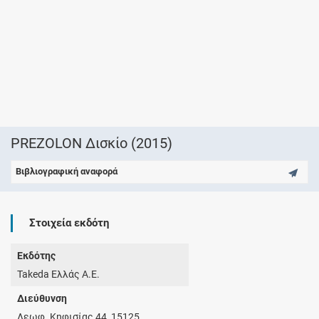
PREZOLON Δισκίο (2015)
Βιβλιογραφική αναφορά
Στοιχεία εκδότη
Εκδότης
Takeda Ελλάς Α.Ε.
Διεύθυνση
Λεωφ. Κηφισίας 44, 15125,