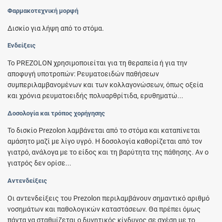
Φαρμακοτεχνική μορφή
Δισκίο για λήψη από το στόμα.
Ενδείξεις
To PREZOLON χρησιμοποιείται για τη θεραπεία ή για την
αποφυγή υποτροπών: Ρευματοειδών παθήσεων
συμπεριλαμβανομένων και των κολλαγονώσεων, όπως οξεία
και χρόνια ρευματοειδής πολυαρθρίτιδα, ερυθηματώ...
Δοσολογία και τρόπος χορήγησης
Το δισκίο Prezolon λαμβάνεται από το στόμα και καταπίνεται
αμάσητο μαζί με λίγο υγρό. Η δοσολογία καθορίζεται από τον
γιατρό, ανάλογα με το είδος και τη βαρύτητα της πάθησης. Αν ο
γιατρός δεν ορίσε...
Αντενδείξεις
Οι αντενδείξεις του Prezolon περιλαμβάνουν σημαντικό αριθμό
νοσημάτων και παθολογικών καταστάσεων. Θα πρέπει όμως
πάντα να σταθμίζεται ο δυνητικός κίνδυνος σε σχέση με το