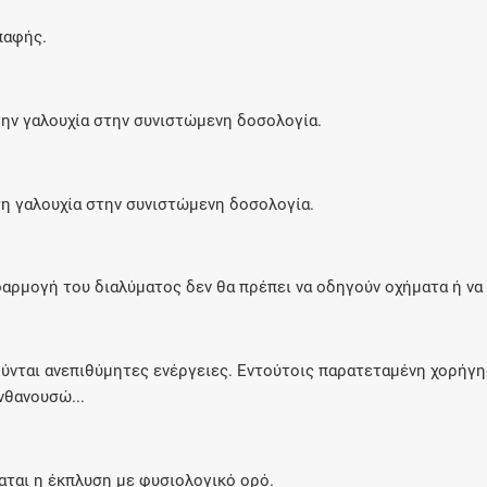
παφής.
την γαλουχία στην συνιστώμενη δοσολογία.
τη γαλουχία στην συνιστώμενη δοσολογία.
αρμογή του διαλύματος δεν θα πρέπει να οδηγούν οχήματα ή να 
νται ανεπιθύμητες ενέργειες. Εντούτοις παρατεταμένη χορήγησ
νθανουσώ...
ται η έκπλυση με φυσιολογικό ορό.