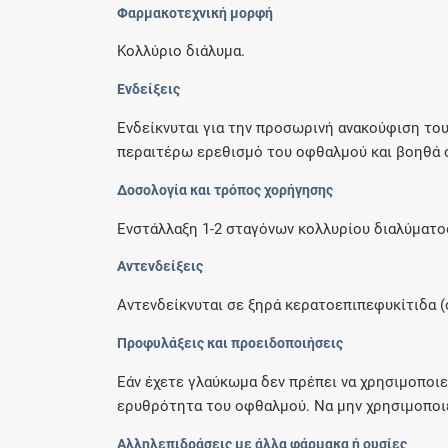
Φαρμακοτεχνική μορφή
Κολλύριο διάλυμα.
Ενδείξεις
Ενδείκνυται για την προσωρινή ανακούφιση του
περαιτέρω ερεθισμό του οφθαλμού και βοηθά σ
Δοσολογία και τρόπος χορήγησης
Ενστάλλαξη 1-2 σταγόνων κολλυρίου διαλύματο
Αντενδείξεις
Αντενδείκνυται σε ξηρά κερατοεπιπεφυκίτιδα (
Προφυλάξεις και προειδοποιήσεις
Εάν έχετε γλαύκωμα δεν πρέπει να χρησιμοποι
ερυθρότητα του οφθαλμού. Να μην χρησιμοποιεί
Αλληλεπιδράσεις με άλλα φάρμακα ή ουσίες