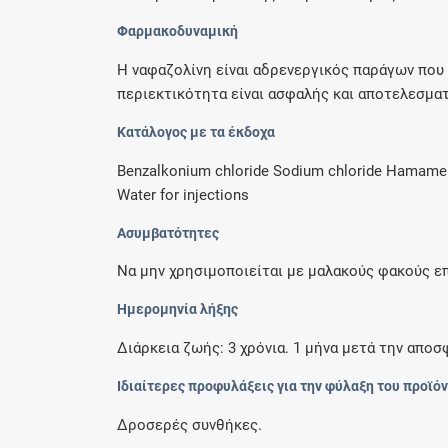
Φαρμακοδυναμική
Η ναφαζολίνη είναι αδρενεργικός παράγων που
περιεκτικότητα είναι ασφαλής και αποτελεσματ
Κατάλογος με τα έκδοχα
Benzalkonium chloride Sodium chloride Hamamelis
Water for injections
Ασυμβατότητες
Να μην χρησιμοποιείται με μαλακούς φακούς ε
Ημερομηνία λήξης
Διάρκεια ζωής: 3 χρόνια. 1 μήνα μετά την αποσ
Ιδιαίτερες προφυλάξεις για την φύλαξη του προϊό
Δροσερές συνθήκες.