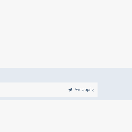
Μητρότητα
και φάρμακα
Αναφορές