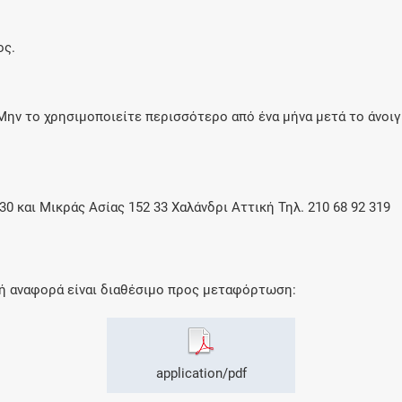
ος.
Μην το χρησιμοποιείτε περισσότερο από ένα μήνα μετά το άνοιγ
0 και Μικράς Ασίας 152 33 Χαλάνδρι Αττική Τηλ. 210 68 92 319
κή αναφορά είναι διαθέσιμο προς μεταφόρτωση:
application/pdf