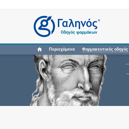
®
Οδηγός φαρμάκων
Περιεχόμενα
Φαρμακευτικός οδηγός