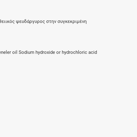
 θειικός ψευδάργυρος στην συγκεκριμένη
neler oil Sodium hydroxide or hydrochloric acid