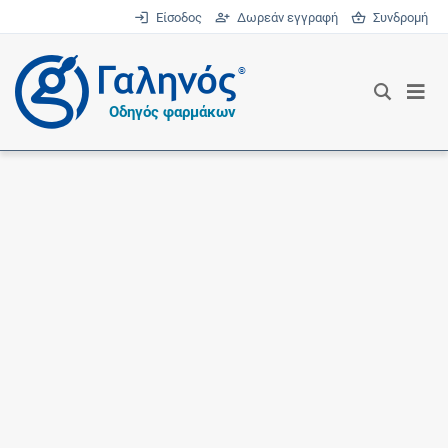
Είσοδος
Δωρεάν εγγραφή
Συνδρομή
®
Οδηγός φαρμάκων