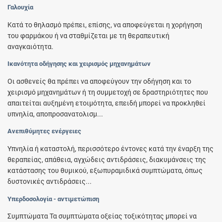
Γαλουχία
Κατά το θηλασμό πρέπει, επίσης, να αποφεύγεται η χορήγηση
του φαρμάκου ή να σταθμίζεται με τη θεραπευτική
αναγκαιότητα.
Ικανότητα οδήγησης και χειρισμός μηχανημάτων
Οι ασθενείς θα πρέπει να αποφεύγουν την οδήγηση και το
χειρισμό μηχανημάτων ή τη συμμετοχή σε δραστηριότητες που
απαιτείται αυξημένη ετοιμότητα, επειδή μπορεί να προκληθεί
υπνηλία, αποπροσανατολισμ...
Ανεπιθύμητες ενέργειες
Υπνηλία ή καταστολή, περισσότερο έντονες κατά την έναρξη της
θεραπείας, απάθεια, αγχώδεις αντιδράσεις, διακυμάνσεις της
κατάστασης του θυμικού, εξωπυραμιδικά συμπτώματα, όπως
δυστονικές αντιδράσεις...
Υπερδοσολογία - αντιμετώπιση
Συμπτώματα Τα συμπτώματα οξείας τοξικότητας μπορεί να