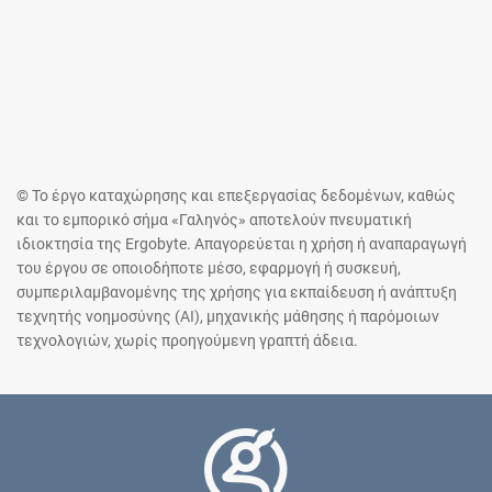
© Το έργο καταχώρησης και επεξεργασίας δεδομένων, καθώς
και το εμπορικό σήμα «Γαληνός» αποτελούν πνευματική
ιδιοκτησία της Ergobyte. Απαγορεύεται η χρήση ή αναπαραγωγή
του έργου σε οποιοδήποτε μέσο, εφαρμογή ή συσκευή,
συμπεριλαμβανομένης της χρήσης για εκπαίδευση ή ανάπτυξη
τεχνητής νοημοσύνης (AI), μηχανικής μάθησης ή παρόμοιων
τεχνολογιών, χωρίς προηγούμενη γραπτή άδεια.