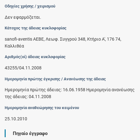
Οδηγίες χρήσης / χειρισμού
Δεν εφαρμόζεται.
Κάτοχος της άδειας κυκλοφορίας
sanofi-aventis AEBE, Λεωφ. Συγγρού 348, Κτήριο Α', 176 74,
Καλλιθέα
Αριθμός(οί) άδειας κυκλοφορίας
43255/04.11.2008
Ημερομηνία πρώτης έγκρισης / Ανανέωσης της άδειας
Ημερομηνία πρώτης άδειας: 16.06.1958 Ημερομηνία ανανέωσης
της άδειας: 04.11.2008
Ημερομηνία αναθεώρησης του κειμένου
25.10.2010
Πηγαίο έγγραφο