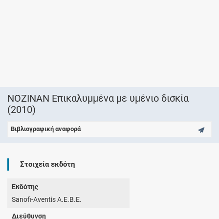
NOZINAN Επικαλυμμένα με υμένιο δισκία
(2010)
Βιβλιογραφική αναφορά
Στοιχεία εκδότη
Εκδότης
Sanofi-Aventis Α.Ε.Β.Ε.
Διεύθυνση