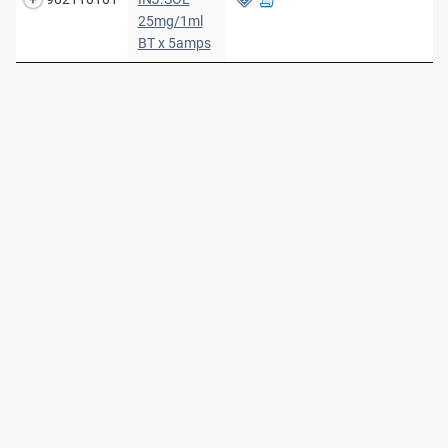
25mg/1ml
BT x 5amps