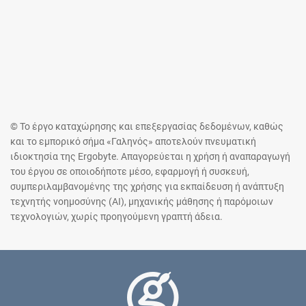
© Το έργο καταχώρησης και επεξεργασίας δεδομένων, καθώς
και το εμπορικό σήμα «Γαληνός» αποτελούν πνευματική
ιδιοκτησία της Ergobyte. Απαγορεύεται η χρήση ή αναπαραγωγή
του έργου σε οποιοδήποτε μέσο, εφαρμογή ή συσκευή,
συμπεριλαμβανομένης της χρήσης για εκπαίδευση ή ανάπτυξη
τεχνητής νοημοσύνης (AI), μηχανικής μάθησης ή παρόμοιων
τεχνολογιών, χωρίς προηγούμενη γραπτή άδεια.