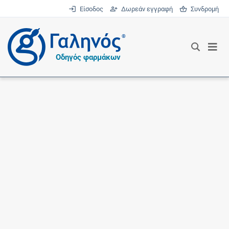
Είσοδος
Δωρεάν εγγραφή
Συνδρομή
®
Οδηγός φαρμάκων