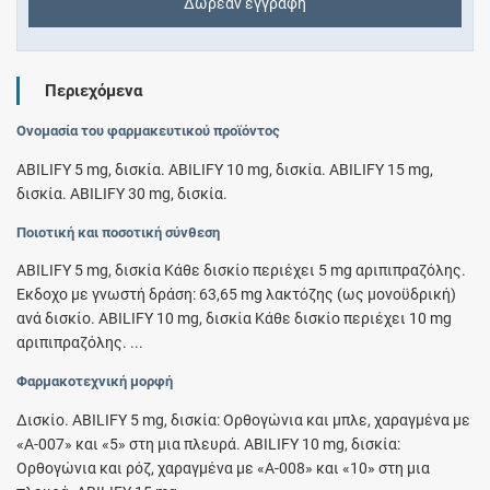
Δωρεάν εγγραφή
Περιεχόμενα
Ονομασία του φαρμακευτικού προϊόντος
ABILIFY 5 mg, δισκία. ABILIFY 10 mg, δισκία. ABILIFY 15 mg,
δισκία. ABILIFY 30 mg, δισκία.
Ποιοτική και ποσοτική σύνθεση
ABILIFY 5 mg, δισκία Kάθε δισκίο περιέχει 5 mg αριπιπραζόλης.
Έκδοχο με γνωστή δράση: 63,65 mg λακτόζης (ως μονοϋδρική)
ανά δισκίο. ABILIFY 10 mg, δισκία Kάθε δισκίο περιέχει 10 mg
αριπιπραζόλης. ...
Φαρμακοτεχνική μορφή
Δισκίο. ABILIFY 5 mg, δισκία: Ορθογώνια και μπλε, χαραγμένα με
«A-007» και «5» στη μια πλευρά. ABILIFY 10 mg, δισκία:
Ορθογώνια και ρόζ, χαραγμένα με «A-008» και «10» στη μια