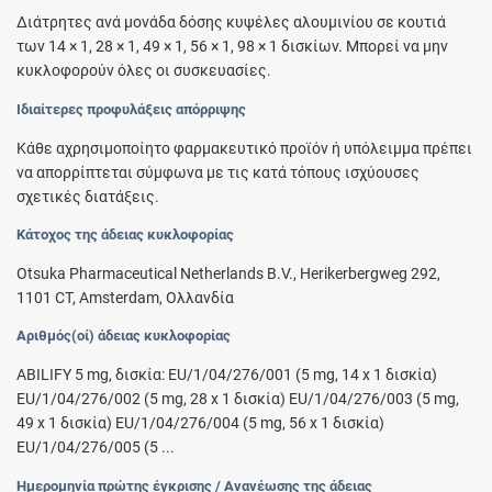
Διάτρητες ανά μονάδα δόσης κυψέλες αλουμινίου σε κουτιά
των 14 × 1, 28 × 1, 49 × 1, 56 × 1, 98 × 1 δισκίων. Μπορεί να μην
κυκλοφορούν όλες οι συσκευασίες.
Ιδιαίτερες προφυλάξεις απόρριψης
Κάθε αχρησιμοποίητο φαρμακευτικό προϊόν ή υπόλειμμα πρέπει
να απορρίπτεται σύμφωνα με τις κατά τόπους ισχύουσες
σχετικές διατάξεις.
Κάτοχος της άδειας κυκλοφορίας
Otsuka Pharmaceutical Netherlands B.V., Herikerbergweg 292,
1101 CT, Amsterdam, Ολλανδία
Αριθμός(οί) άδειας κυκλοφορίας
ABILIFY 5 mg, δισκία: EU/1/04/276/001 (5 mg, 14 x 1 δισκία)
EU/1/04/276/002 (5 mg, 28 x 1 δισκία) EU/1/04/276/003 (5 mg,
49 x 1 δισκία) EU/1/04/276/004 (5 mg, 56 x 1 δισκία)
EU/1/04/276/005 (5 ...
Ημερομηνία πρώτης έγκρισης / Ανανέωσης της άδειας