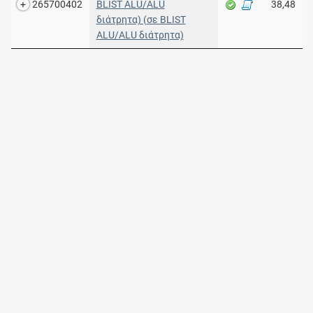
265700402
BLIST ALU/ALU
38,48
διάτρητα) (σε BLIST
ALU/ALU διάτρητα)