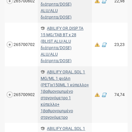
265700602
22,98
διάτρητα/DOSE)
ALU/ALU
διάτρητα/DOSE)
ABILIFY OR.DISP.TA
15 MG/TAB BT x 28
(BLIST ALU/ALU
265700702
23,23
διάτρητα/DOSE)
ALU/ALU
διάτρητα/DOSE)
ABILIFY ORAL.SOL 1
MG/ML 1 φιάλη
(PET)x150ML 1 κύπελλο+
1βαθμονομημένο
265700902
74,74
σταγονόμετρο 1
κύπελλο+
1βαθμονομημένο
σταγονόμετρο
ABILIFY ORAL.SOL 1