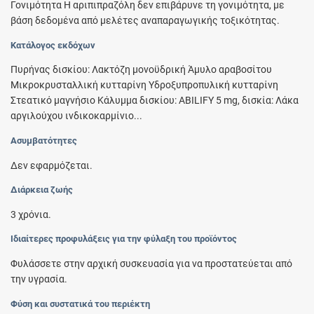
Γονιμότητα Η αριπιπραζόλη δεν επιβάρυνε τη γονιμότητα, με
βάση δεδομένα από μελέτες αναπαραγωγικής τοξικότητας.
Κατάλογος εκδόχων
Πυρήνας δισκίου: Λακτόζη μονοϋδρική Άμυλο αραβοσίτου
Μικροκρυσταλλική κυτταρίνη Υδροξυπροπυλική κυτταρίνη
Στεατικό μαγνήσιο Κάλυμμα δισκίου: ABILIFY 5 mg, δισκία: Λάκα
αργιλούχου ινδικοκαρμίνιο...
Ασυμβατότητες
Δεν εφαρμόζεται.
Διάρκεια ζωής
3 χρόνια.
Ιδιαίτερες προφυλάξεις για την φύλαξη του προϊόντος
Φυλάσσετε στην αρχική συσκευασία για να προστατεύεται από
την υγρασία.
Φύση και συστατικά του περιέκτη