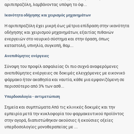
αριπιπραζόλη, λαμβάνοντας υπόψη το όφ...
Ικανότητα οδήγησης και χειρισμός μηχανημάτων
Η αριπιπραζόλη έχει μικρή έως μέτρια επίδραση στην ικανότητα
οδήγησης και χειρισμού μηχανημάτων, εξαιτίας πιθανών
ενεργειών στο νευρικό σύστημα και στην όραση, όπως
καταστολή, υπνηλία, συγκοπή, θαμ...
Ανεπιθύμητες ενέργειες
Σύνοψη του προφίλ ασφαλείας Οι πιο συχνά αναφερόμενες
ανεπιθύμητες ενέργειες σε δοκιμές ελεγχόμενες με εικονικό
φάρμακο ήταν ακαθησία και ναυτία, κάθε μια εμφανιζόμενη σε
περισσότερο από 3% των ασθ...
Υπερδοσολογία - αντιμετώπιση
Σημεία και συμπτώματα Από τις κλινικές δοκιμές και την
εμπειρία μετά την κυκλοφορία του φαρμακευτικού προϊόντος
στην αγορά, διαπιστώθηκαν ακούσιες ή εκούσιες οξείες
υπερδοσολογίες μονοθεραπείας με ...