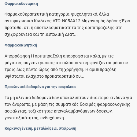
Φαρμακοδυναμική
Φαρμακοθεραπευτική κατηγορία: ψυχοληπτικά, άλλα
αντιψυχωσικά Κωδικός ATC: N05AX12 Μηχανισμός δράσης Έχει
προταθεί ότι η αποτελεσματικότητα της αριπιπραζόλης στη
σχιζοφρένεια και τη Διπολική Διατ...
Φαρμακοκινητική
Απορρόφηση Η αριπιπραζόλη απορροφάται καλά, με τις
μέγιστες συγκεντρώσεις στο πλάσμα να εμφανίζονται μέσα σε
τρεις έως πέντε ώρες από τη χορήγηση. Η αριπιπραζόλη
υφίσταται ελάχιστο προκαταρκτικό συ...
Προκλινικά δεδομένα για την ασφάλεια
Τα μη κλινικά δεδομένα δεν αποκαλύπτουν ιδιαίτερο κίνδυνο για
τον άνθρωπο, με βάση τις συμβατικές δοκιμές φαρμακολογικής
ασφάλειας, τοξικότητας επαναλαμβανόμενων δόσεων,
γονοτοξικότητας, ενδεχόμενη...
Καρκινογένεση, μεταλλάξεις, στείρωση