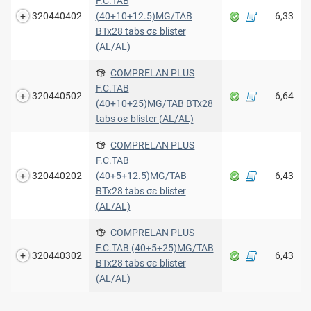
F.C.TAB
320440402
(40+10+12.5)MG/TAB
6,33
BTx28 tabs σε blister
(AL/AL)
COMPRELAN PLUS
F.C.TAB
320440502
6,64
(40+10+25)MG/TAB BTx28
tabs σε blister (AL/AL)
COMPRELAN PLUS
F.C.TAB
320440202
(40+5+12.5)MG/TAB
6,43
BTx28 tabs σε blister
(AL/AL)
COMPRELAN PLUS
F.C.TAB (40+5+25)MG/TAB
320440302
6,43
BTx28 tabs σε blister
(AL/AL)