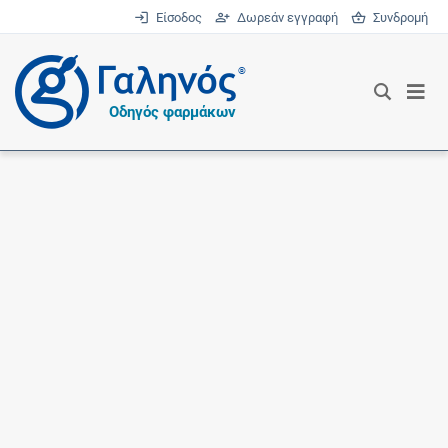
Είσοδος
Δωρεάν εγγραφή
Συνδρομή
®
Οδηγός φαρμάκων