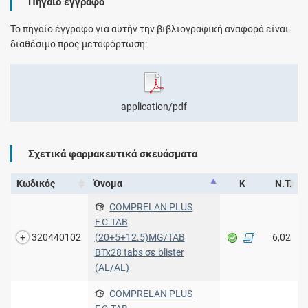
Πηγαίο έγγραφο
Το πηγαίο έγγραφο για αυτήν την βιβλιογραφική αναφορά είναι
διαθέσιμο προς μεταφόρτωση:
application/pdf
Σχετικά φαρμακευτικά σκευάσματα
Κωδικός
Όνομα
Κ
Ν.Τ.
COMPRELAN PLUS
F.C.TAB
320440102
(20+5+12.5)MG/TAB
6,02
BTx28 tabs σε blister
(AL/AL)
COMPRELAN PLUS