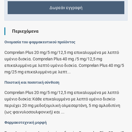
Δωρεάν εγγραφή
Περιεχόμενα
Ονομασία του φαρμακευτικού προϊόντος
Comprelan Plus 20 mg/5 mg/12,5 mg επικαλυµµένα µε λεπτό
υµένιο δισκία. Comprelan Plus 40 mg /5 mg/12,5 mg
επικαλυµµένα µε λεπτό υµένιο δισκία. Comprelan Plus 40 mg/5
mg/25 mg επικαλυµµένα µε λεπτ...
Ποιοτική και ποσοτική σύνθεση
Comprelan Plus 20 mg/5 mg/12,5 mg επικαλυµµένα µε λεπτό
υµένιο δισκία: Κάθε επικαλυµµένο µε λεπτό υµένιο δισκίο
περιέχει 20 mg μεδοξομιλική ολμεσαρτάνη, 5 mg αµλοδιπίνη
(ως φαινυλοσουλφονική) και ...
Φαρμακοτεχνική μορφή