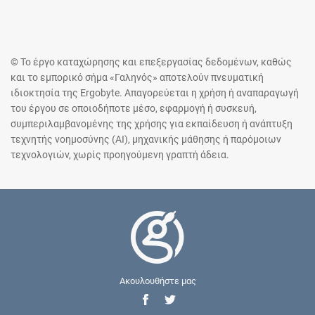
© Το έργο καταχώρησης και επεξεργασίας δεδομένων, καθώς
και το εμπορικό σήμα «Γαληνός» αποτελούν πνευματική
ιδιοκτησία της Ergobyte. Απαγορεύεται η χρήση ή αναπαραγωγή
του έργου σε οποιοδήποτε μέσο, εφαρμογή ή συσκευή,
συμπεριλαμβανομένης της χρήσης για εκπαίδευση ή ανάπτυξη
τεχνητής νοημοσύνης (AI), μηχανικής μάθησης ή παρόμοιων
τεχνολογιών, χωρίς προηγούμενη γραπτή άδεια.
Ακουλουθήστε μας