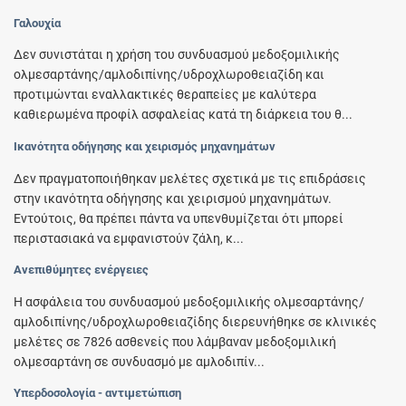
Γαλουχία
Δεν συνιστάται η χρήση του συνδυασμού μεδοξομιλικής
ολμεσαρτάνης/αµλοδιπίνης/υδροχλωροθειαζίδη και
προτιμώνται εναλλακτικές θεραπείες με καλύτερα
καθιερωμένα προφίλ ασφαλείας κατά τη διάρκεια του θ...
Ικανότητα οδήγησης και χειρισμός μηχανημάτων
Δεν πραγματοποιήθηκαν μελέτες σχετικά με τις επιδράσεις
στην ικανότητα οδήγησης και χειρισμού μηχανημάτων.
Εντούτοις, θα πρέπει πάντα να υπενθυμίζεται ότι μπορεί
περιστασιακά να εμφανιστούν ζάλη, κ...
Ανεπιθύμητες ενέργειες
Η ασφάλεια του συνδυασμού μεδοξομιλικής ολμεσαρτάνης/
αµλοδιπίνης/υδροχλωροθειαζίδης διερευνήθηκε σε κλινικές
μελέτες σε 7826 ασθενείς που λάμβαναν μεδοξομιλική
ολμεσαρτάνη σε συνδυασμό με αµλοδιπίν...
Υπερδοσολογία - αντιμετώπιση