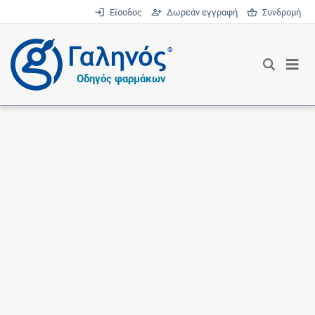
Είσοδος
Δωρεάν εγγραφή
Συνδρομή
®
Οδηγός φαρμάκων