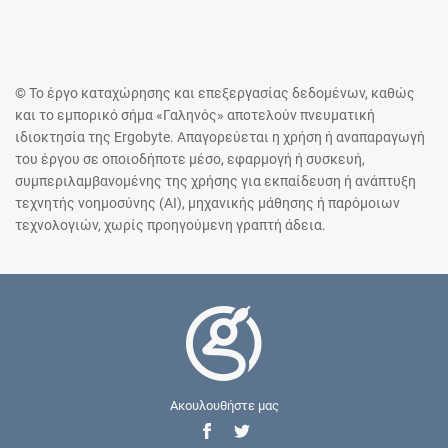
© Το έργο καταχώρησης και επεξεργασίας δεδομένων, καθώς
και το εμπορικό σήμα «Γαληνός» αποτελούν πνευματική
ιδιοκτησία της Ergobyte. Απαγορεύεται η χρήση ή αναπαραγωγή
του έργου σε οποιοδήποτε μέσο, εφαρμογή ή συσκευή,
συμπεριλαμβανομένης της χρήσης για εκπαίδευση ή ανάπτυξη
τεχνητής νοημοσύνης (AI), μηχανικής μάθησης ή παρόμοιων
τεχνολογιών, χωρίς προηγούμενη γραπτή άδεια.
Ακουλουθήστε μας