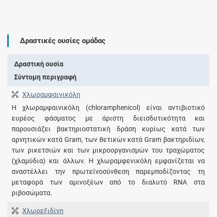
Δραστικές ουσίες ομάδας
Δραστική ουσία
Σύντομη περιγραφή
Χλωραμφαινικόλη
Η χλωραμφαινικόλη (chloramphenicol) είναι αντιβιοτικό
ευρέος φάσματος με άριστη διεισδυτικότητα και
παρουσιάζει βακτηριοστατική δράση κυρίως κατά των
αρνητικών κατά Gram, των θετικών κατά Gram βακτηριδίων,
των ρικετσιών και των μικροοργανισμών του τραχώματος
(χλαμύδια) και άλλων. Η χλωραμφενικόλη εμφανίζεται να
αναστέλλει την πρωτεϊνοσύνθεση παρεμποδίζοντας τη
μεταφορά των αμινοξέων από το διαλυτό RNA στα
ριβοσώματα.
Χλωρεξιδίνη