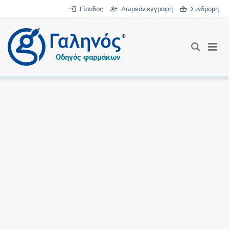
Είσοδος
Δωρεάν εγγραφή
Συνδρομή
®
Οδηγός φαρμάκων