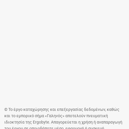
© Το έργο καταχώρησης και επεξεργασίας δεδομένων, καθώς
και το εμπορικό σήμα «Γαληνός» αποτελούν πνευματική
ιδιοκτησία της Ergobyte. Απαγορεύεται η χρήση ή αναπαραγωγή
του έργου σε οποιοδήποτε μέσο, εφαρμογή ή συσκευή,