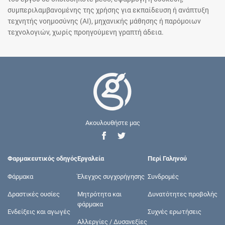
συμπεριλαμβανομένης της χρήσης για εκπαίδευση ή ανάπτυξη
τεχνητής νοημοσύνης (AI), μηχανικής μάθησης ή παρόμοιων
τεχνολογιών, χωρίς προηγούμενη γραπτή άδεια.
Ακουλουθήστε μας
Φαρμακευτικός οδηγός
Εργαλεία
Περί Γαληνού
Φάρμακα
Έλεγχος συγχορήγησης
Συνδρομές
Δραστικές ουσίες
Μητρότητα και
Δυνατότητες προβολής
φάρμακα
Ενδείξεις και αγωγές
Συχνές ερωτήσεις
Αλλεργίες / Δυσανεξίες