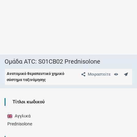
Ομάδα ATC: S01CB02 Prednisolone
Ανατομικό θεραπευτικό χημικό
Μοιραστείτε
σύστημα ταξινόμησης
Τίτλοι κωδικού
Αγγλικά
Prednisolone