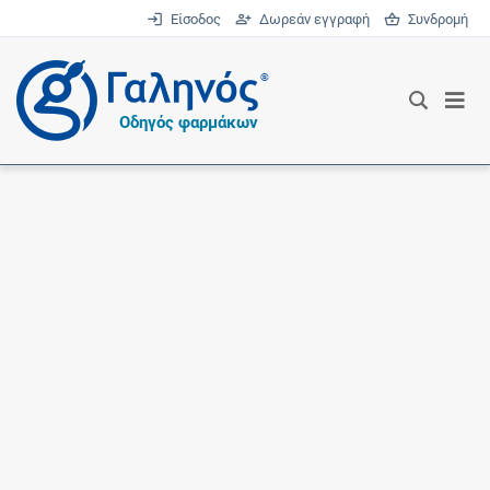
Είσοδος
Δωρεάν εγγραφή
Συνδρομή
®
Οδηγός φαρμάκων