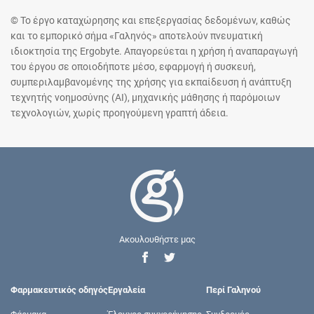
© Το έργο καταχώρησης και επεξεργασίας δεδομένων, καθώς
και το εμπορικό σήμα «Γαληνός» αποτελούν πνευματική
ιδιοκτησία της Ergobyte. Απαγορεύεται η χρήση ή αναπαραγωγή
του έργου σε οποιοδήποτε μέσο, εφαρμογή ή συσκευή,
συμπεριλαμβανομένης της χρήσης για εκπαίδευση ή ανάπτυξη
τεχνητής νοημοσύνης (AI), μηχανικής μάθησης ή παρόμοιων
τεχνολογιών, χωρίς προηγούμενη γραπτή άδεια.
Ακουλουθήστε μας
Φαρμακευτικός οδηγός
Εργαλεία
Περί Γαληνού