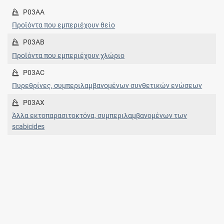
P03AA
Προϊόντα που εμπεριέχουν θείο
P03AB
Προϊόντα που εμπεριέχουν χλώριο
P03AC
Πυρεθρίνες, συμπεριλαμβανομένων συνθετικών ενώσεων
P03AX
Άλλα εκτοπαρασιτοκτόνα, συμπεριλαμβανομένων των
scabicides