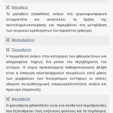
Μαλαθείο
Το μαλαθείο (malathion) ανήκει στα οργανοφωσφορικά
εντομοκτόνα και αναστέλλει τη δράση της
ακετυλοχολινεστεράσης και παρεμβαίνει στη μεταβίβαση
των νευρικών ερεθισμάτων του παρασίτου (φθείρα).
Μεσουλφένιο
Περμεθρίνη
Η περμεθρίνη ανήκει στην κατηγορία των φθειροκτόνων και
απορροφάται ταχέως διά μέσου του περιβλήματος του
εντόμου. Η κύρια προκαλούμενη παθοφυσιολογική βλάβη
είναι η επαγωγή ηλεκτροχημικών ανωμαλιών, κατά μήκος
των μεμβρανών των διεγερσίμων κυττάρων, οι οποίες
οδηγούν σε/αισθητηριακή υπερευερεδιστότητα, αταξία και
πρηνισμό (παράλυση).
Φαινοθρίνη
Η φαινοθρίνη (phenothrin) είναι ένα συνθετικό πυρεθροειδές
που εξολοθρεύει τους ενήλικους ψύλλους και τα τσιμπούρια.