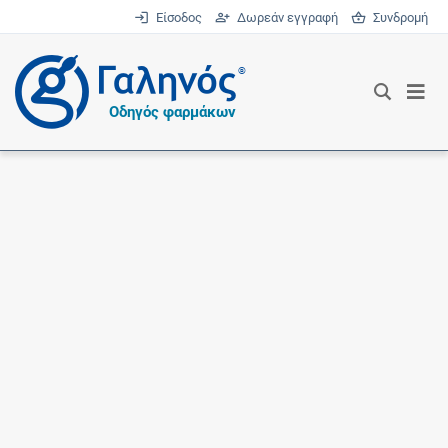
Είσοδος
Δωρεάν εγγραφή
Συνδρομή
®
Οδηγός φαρμάκων