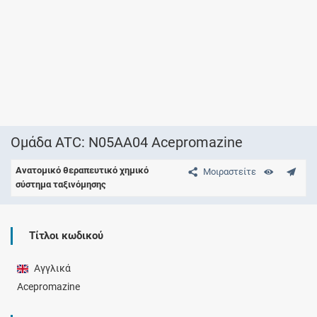
Ομάδα ATC: N05AA04 Acepromazine
Ανατομικό θεραπευτικό χημικό
Μοιραστείτε
σύστημα ταξινόμησης
Τίτλοι κωδικού
Αγγλικά
Acepromazine