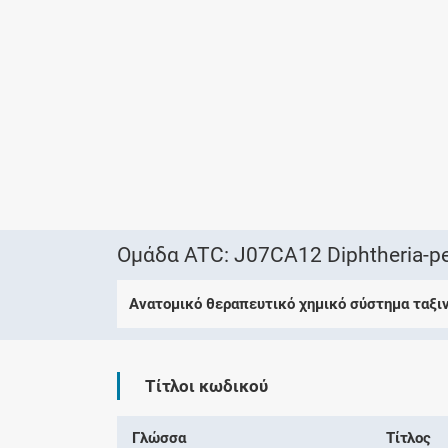
Ομάδα ATC: J07CA12 Diphtheria-pert
Ανατομικό θεραπευτικό χημικό σύστημα ταξι
Τίτλοι κωδικού
Γλώσσα
Τίτλος