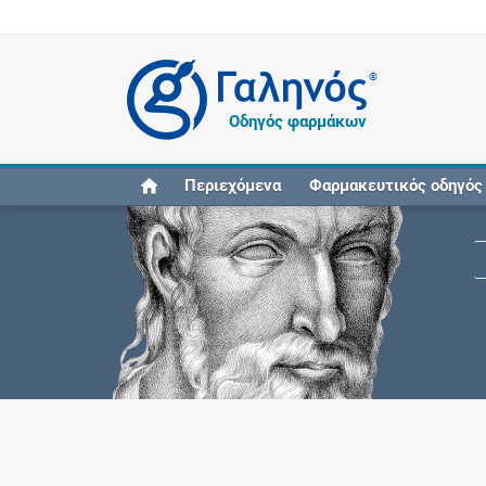
®
Οδηγός φαρμάκων
Περιεχόμενα
Φαρμακευτικός οδηγός