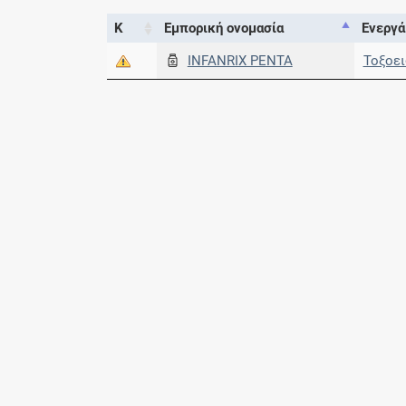
Κ
Εμπορική ονομασία
Ενεργά
INFANRIX PENTA
Τοξοει