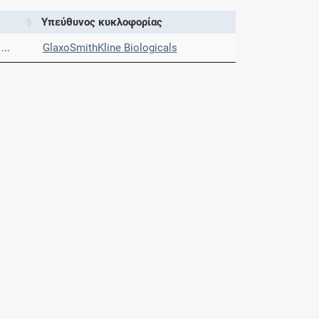
Υπεύθυνος κυκλοφορίας
...
GlaxoSmithKline Biologicals