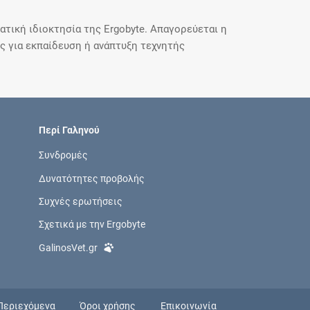
τική ιδιοκτησία της Ergobyte. Απαγορεύεται η
 για εκπαίδευση ή ανάπτυξη τεχνητής
Περί Γαληνού
Συνδρομές
Δυνατότητες προβολής
Συχνές ερωτήσεις
Σχετικά με την Ergobyte
GalinosVet.gr
Περιεχόμενα
Όροι χρήσης
Επικοινωνία