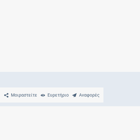
Μητρότητα
και φάρμακα
Μοιραστείτε
Ευρετήριο
Αναφορές