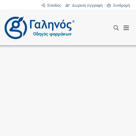
Είσοδος
Δωρεάν εγγραφή
Συνδρομή
®
Οδηγός φαρμάκων