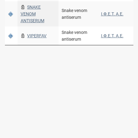
SNAKE
Snake venom
VENOM
Ι.Φ.Ε.Τ. A.E.
antiserum
ANTISERUM
Snake venom
VIPERFAV
Ι.Φ.Ε.Τ. A.E.
antiserum