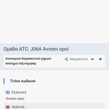
Ομάδα ATC: J06A Άνοσοι οροί
Ανατομικό θεραπευτικό χημικό
Μοιραστείτε
σύστημα ταξινόμησης
Τίτλοι κωδικού
Ελληνικά
Άνοσοι οροί
Αγγλικά