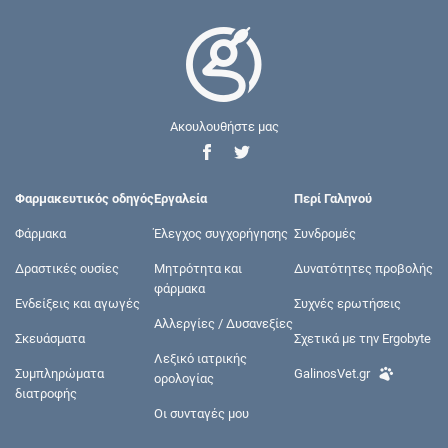
Ακουλουθήστε μας
Φαρμακευτικός οδηγός
Εργαλεία
Περί Γαληνού
Φάρμακα
Έλεγχος συγχορήγησης
Συνδρομές
Δραστικές ουσίες
Μητρότητα και
Δυνατότητες προβολής
φάρμακα
Ενδείξεις και αγωγές
Συχνές ερωτήσεις
Αλλεργίες / Δυσανεξίες
Σκευάσματα
Σχετικά με την Ergobyte
Λεξικό ιατρικής
Συμπληρώματα
GalinosVet.gr
ορολογίας
διατροφής
Οι συνταγές μου