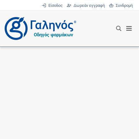
Είσοδος
Δωρεάν εγγραφή
Συνδρομή
®
Οδηγός φαρμάκων