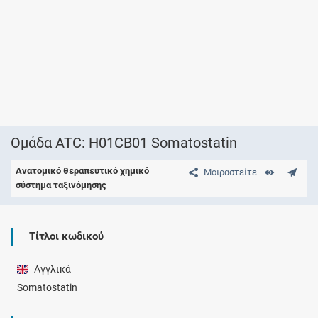
Ομάδα ATC: H01CB01 Somatostatin
Ανατομικό θεραπευτικό χημικό
Μοιραστείτε
σύστημα ταξινόμησης
Τίτλοι κωδικού
Αγγλικά
Somatostatin