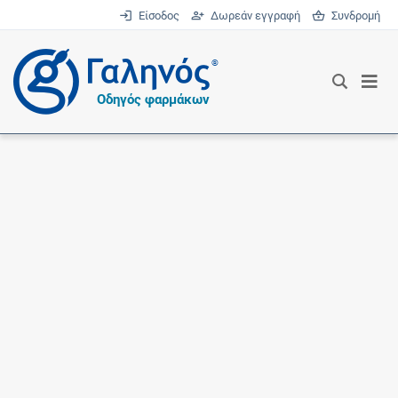
Είσοδος
Δωρεάν εγγραφή
Συνδρομή
®
Οδηγός φαρμάκων