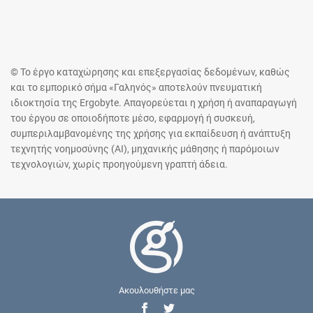
© Το έργο καταχώρησης και επεξεργασίας δεδομένων, καθώς
και το εμπορικό σήμα «Γαληνός» αποτελούν πνευματική
ιδιοκτησία της Ergobyte. Απαγορεύεται η χρήση ή αναπαραγωγή
του έργου σε οποιοδήποτε μέσο, εφαρμογή ή συσκευή,
συμπεριλαμβανομένης της χρήσης για εκπαίδευση ή ανάπτυξη
τεχνητής νοημοσύνης (AI), μηχανικής μάθησης ή παρόμοιων
τεχνολογιών, χωρίς προηγούμενη γραπτή άδεια.
Ακουλουθήστε μας