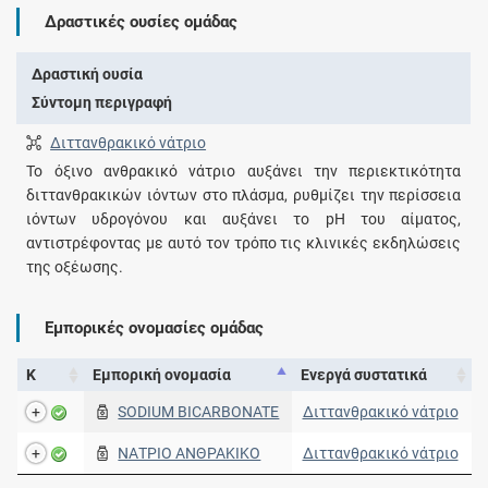
Δραστικές ουσίες ομάδας
Δραστική ουσία
Σύντομη περιγραφή
Διττανθρακικό νάτριο
Το όξινο ανθρακικό νάτριο αυξάνει την περιεκτικότητα
διττανθρακικών ιόντων στο πλάσμα, ρυθμίζει την περίσσεια
ιόντων υδρογόνου και αυξάνει το pH του αίματος,
αντιστρέφοντας με αυτό τον τρόπο τις κλινικές εκδηλώσεις
της οξέωσης.
Εμπορικές ονομασίες ομάδας
Κ
Εμπορική ονομασία
Ενεργά συστατικά
SODIUM BICARBONATE
Διττανθρακικό νάτριο
ΝΑΤΡΙΟ ΑΝΘΡΑΚΙΚΟ
Διττανθρακικό νάτριο